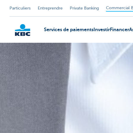
Commercial B
Particuliers
Entreprendre
Private Banking
Services de paiements
Investir
Financer
A
KBC