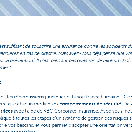
st suffisant de souscrire une assurance contre les accidents du 
ancières en cas de sinistre. Mais avez-vous déjà pensé que vo
r la prévention? Il n’est bien sûr pas question de faire un choix 
ement.
e
nt, les répercussions juridiques et la souffrance humaine… Ce s
saire que chacun modifie ses
comportements de sécurité
. De 
trices
avec l’aide de KBC Corporate Insurance. Avec vous, no
plique à toutes les étapes d’un système de gestion des risques s
ie vos besoins, et vous permet d’adopter une orientation vers l