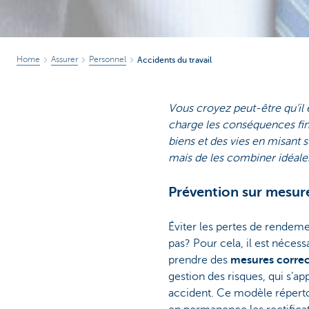
Home
Assurer
Personnel
Accidents du travail
Vous croyez peut-être qu’il e
charge les conséquences fin
biens et des vies en misant su
mais de les combiner idéal
Prévention sur mesur
Éviter les pertes de rendeme
pas? Pour cela, il est néces
prendre des
mesures correc
gestion des risques, qui s’ap
accident. Ce modèle répertor