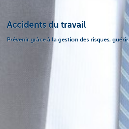
Accidents du travail
Prévenir grâce à la gestion des risques, guéri