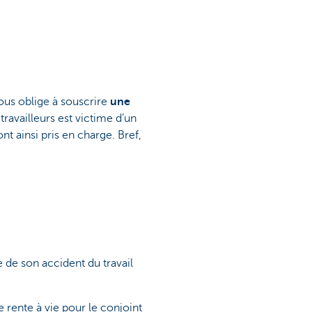
ous oblige à souscrire
une
 travailleurs est victime d’un
ont ainsi pris en charge. Bref,
e de son accident du travail
e rente à vie pour le conjoint