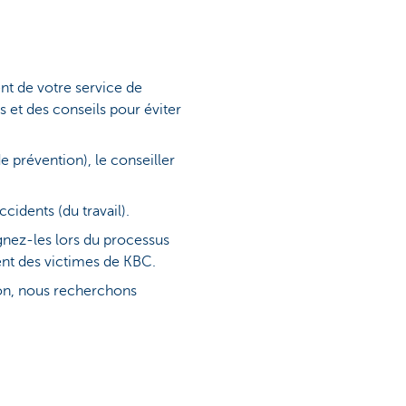
nt de votre service de
s et des conseils pour éviter
e prévention), le conseiller
cidents (du travail).
gnez-les lors du processus
ent des victimes de KBC.
tion, nous recherchons