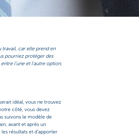
travail, car elle prend en
us pourriez protéger des
entre l’une et l’autre option,
erait idéal, vous ne trouvez
votre côté, vous devez
us suivons le modèle de
ain, avant et après un
es résultats et d’apporter