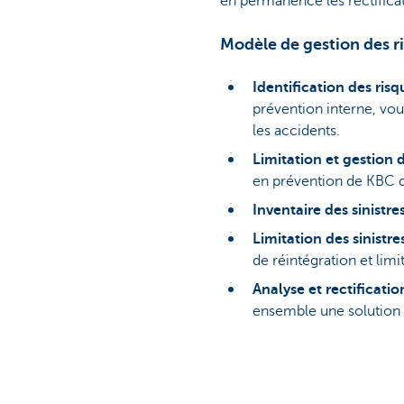
en permanence les rectifica
Modèle de gestion des r
Identification des ris
prévention interne, vou
les accidents.
Limitation et gestion 
en prévention de KBC d
Inventaire des sinistre
Limitation des sinistre
de réintégration et lim
Analyse et rectificatio
ensemble une solution p