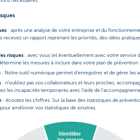
tions nécessaires.
isques
ques
: après une analyse de votre entreprise et du fonctionneme
s recevez un rapport reprenant les priorités, des idées pratique
des risques
: avec vous (et éventuellement avec votre service d
étermine les mesures à inclure dans votre plan de prévention.
s
: Notre outil numérique permet d’enregistrer et de gérer les ac
s
: n’oubliez pas vos collaborateurs et leurs proches, accompa
itez les incapacités temporaires avec l’aide de l’accompagnem
n
: écoutez les chiffres. Sur la base des statistiques de préven
our améliorer vos statistiques de sinistres.