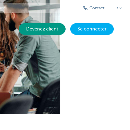
Contact
FR
Devenez client
Se connecter