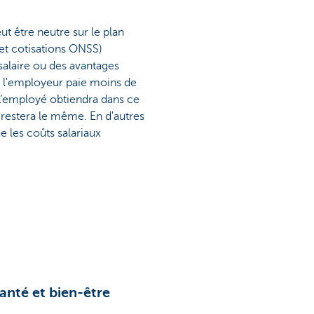
ut être neutre sur le plan
 et cotisations ONSS)
salaire ou des avantages
s l'employeur paie moins de
. L’employé obtiendra dans ce
r restera le même. En d'autres
e les coûts salariaux
anté et bien-être