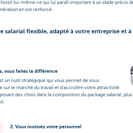
choisit lui-même ce qui lui paraît important à un stade précis de
nération en est renforcé.
salarial flexible, adapté à votre entreprise et 
s, vous faites la différence
est un outil stratégique qui vous permet de vous
ur le marché du travail et d'accroître votre attractivité
posant des choix dans la composition du package salarial, plu
ot.
2. Vous motivez votre personnel