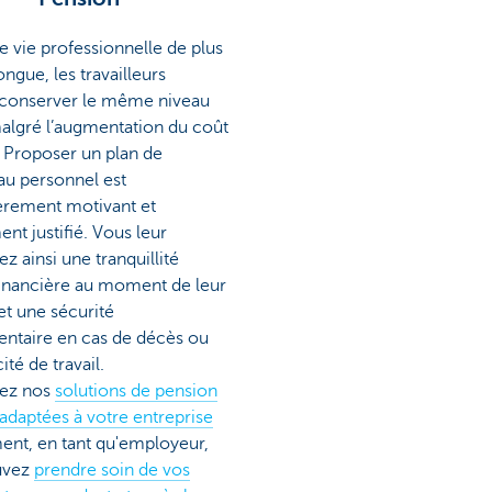
e vie professionnelle de plus
ongue, les travailleurs
 conserver le même niveau
malgré l’augmentation du coût
. Proposer un plan de
au personnel est
ièrement motivant et
nt justifié. Vous leur
ez ainsi une tranquillité
 financière au moment de leur
et une sécurité
ntaire en cas de décès ou
ité de travail.
ez nos
solutions de pension
 adaptées à votre entreprise
nt, en tant qu'employeur,
uvez
prendre soin de vos