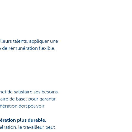
leurs talents, appliquer une
e de rémunération flexible,
rmet de satisfaire ses besoins
aire de base: pour garantir
nération doit pouvoir
ration plus durable.
ation, le travailleur peut