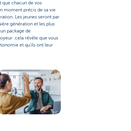
it que chacun de vos
 un moment précis de sa vie
ration. Les jeunes seront par
ère génération et les plus
z un package de
loyeur: cela révèle que vous
tonomie et qu’ils ont leur