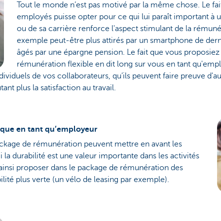
Tout le monde n’est pas motivé par la même chose. Le fa
employés puisse opter pour ce qui lui paraît important à
ou de sa carrière renforce l'aspect stimulant de la rémuné
exemple peut-être plus attirés par un smartphone de derni
âgés par une épargne pension. Le fait que vous proposie
rémunération flexible en dit long sur vous en tant qu'emp
viduels de vos collaborateurs, qu’ils peuvent faire preuve d'au
ant plus la satisfaction au travail.
rque en tant qu’employeur
ckage de rémunération peuvent mettre en avant les
i la durabilité est une valeur importante dans les activités
 ainsi proposer dans le package de rémunération des
ité plus verte (un vélo de leasing par exemple).