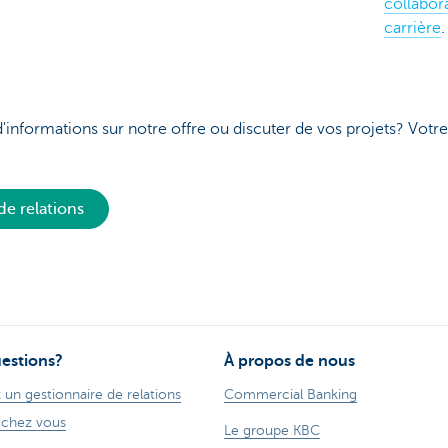
collabor
carrière
.
d'informations sur notre offre ou discuter de vos projets? Votr
de relations
estions?
À propos de nous
 un gestionnaire de relations
Commercial Banking
 chez vous
Le groupe KBC