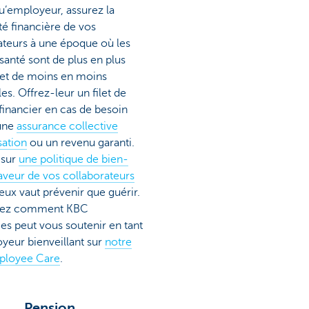
qu’employeur, assurez la
ité financière de vos
ateurs à une époque où les
santé sont de plus en plus
et de moins en moins
es. Offrez-leur un filet de
 financier en cas de besoin
une
assurance collective
sation
ou un revenu garanti.
 sur
une politique de bien-
faveur de vos collaborateurs
ieux vaut prévenir que guérir.
ez comment KBC
es peut vous soutenir en tant
yeur bienveillant sur
notre
ployee Care
.
Pension