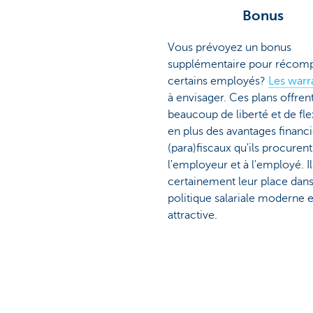
Bonus
Vous prévoyez un bonus
supplémentaire pour récom
certains employés?
Les warr
à envisager. Ces plans offren
beaucoup de liberté et de flex
en plus des avantages financi
(para)fiscaux qu'ils procurent
l'employeur et à l'employé. Il
certainement leur place dan
politique salariale moderne e
attractive.