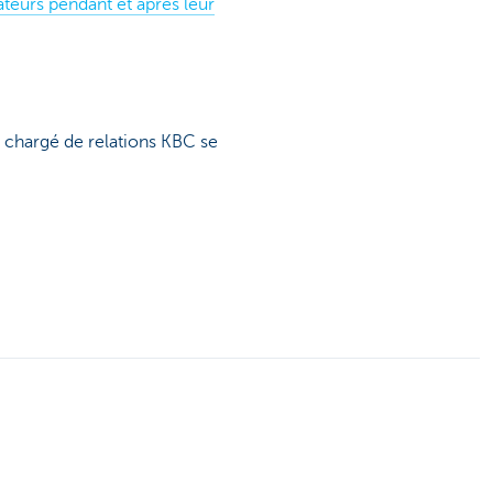
ateurs pendant et après leur
e chargé de relations KBC se