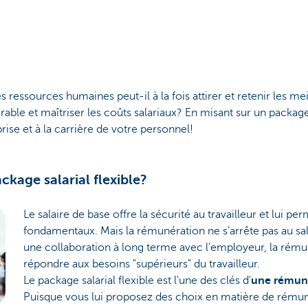
ssources humaines peut-il à la fois attirer et retenir les meil
able et maîtriser les coûts salariaux? En misant sur un packag
prise et à la carrière de votre personnel!
ckage salarial flexible?
Le salaire de base offre la sécurité au travailleur et lui pe
fondamentaux. Mais la rémunération ne s’arrête pas au sal
une collaboration à long terme avec l’employeur, la rému
répondre aux besoins "supérieurs" du travailleur.
Le package salarial flexible est l'une des clés d'
une rémuné
Puisque vous lui proposez des choix en matière de rémunér