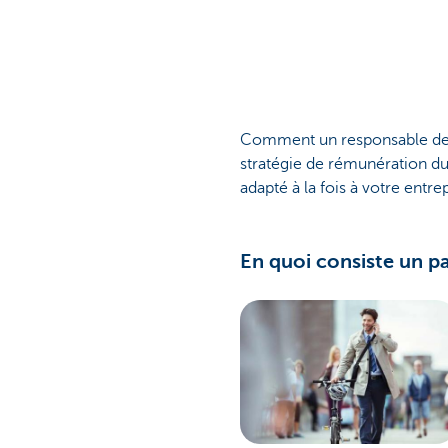
Corporate
Comment un responsable des re
stratégie de rémunération dur
adapté à la fois à votre entre
En quoi consiste un pa