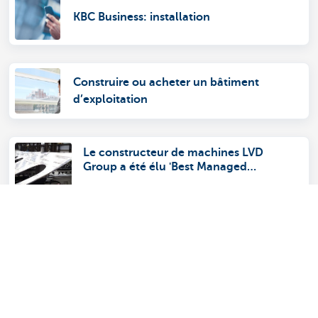
KBC Business: installation
Construire ou acheter un bâtiment
d’exploitation
Le constructeur de machines LVD
Group a été élu 'Best Managed
Company 2018' de Belgique
18-06-2018
Découvrez la gamme complète
Services de paiements
Investir