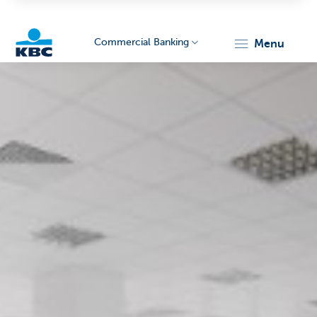
Commercial Banking
menu
KBC
Corporate