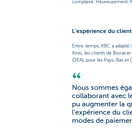
complexe. Heureusement, KB
L’expérience du client
Entre-temps, KBC a adapté
Ainsi, les clients de Biorac
iDEAL pour les Pays-Bas et 
Nous sommes égalem
collaborant avec 
pu augmenter la qu
l’expérience du cl
modes de paiement