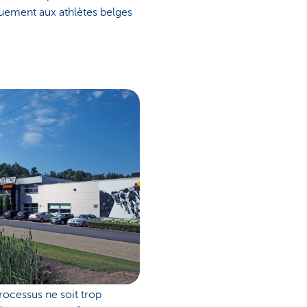
quement aux athlètes belges
rocessus ne soit trop