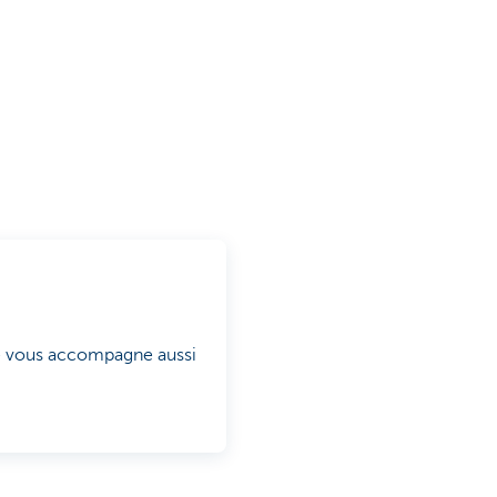
le vous accompagne aussi