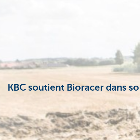
Corporate
KBC soutient Bioracer dans s