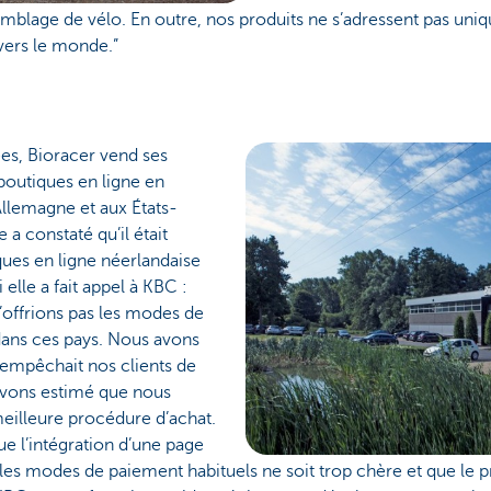
blage de vélo. En outre, nos produits ne s’adressent pas uni
avers le monde.”
s, Bioracer vend ses
 boutiques en ligne en
Allemagne et aux États-
 a constaté qu’il était
ques en ligne néerlandaise
elle a fait appel à KBC :
offrions pas les modes de
dans ces pays. Nous avons
 empêchait nos clients de
vons estimé que nous
eilleure procédure d’achat.
ue l’intégration d’une page
es modes de paiement habituels ne soit trop chère et que le p