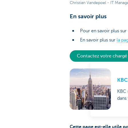
Christian Vandepoel - IT Manag
En savoir plus
Pour en savoir plus sur 
En savoir plus sur
la pa
Contactez votre chargé 
KBC 
KBC s
dans 
Cette page est-elle utile p