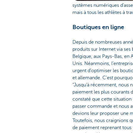
systèmes numériques d’assem
mais à tous les athlètes à tr
Boutiques en ligne
Depuis de nombreuses année
produits sur Internet via ses
Belgique, aux Pays-Bas, en 
Unis. Néanmoins, l’entreprise
urgent d’optimiser les bouti
et allemande. C’est pourquoi 
“Jusqu’à récemment, nous n’
paiement les plus courants 
constaté que cette situation
passer commande et nous a
devions leur proposer une m
Toutefois, nous craignions q
de paiement reprenant tous l