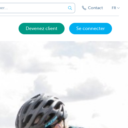
Contact
FR
Devenez client
Se connecter