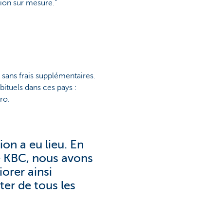
ion sur mesure.”
sans frais supplémentaires.
bituels dans ces pays :
ro.
on a eu lieu. En
e KBC, nous avons
orer ainsi
ter de tous les