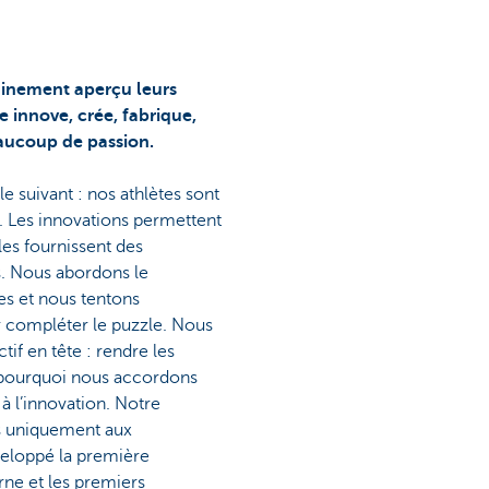
tainement aperçu leurs
 innove, crée, fabrique,
eaucoup de passion.
le suivant : nos athlètes sont
. Les innovations permettent
les fournissent des
s. Nous abordons le
es et nous tentons
r compléter le puzzle. Nous
tif en tête : rendre les
t pourquoi nous accordons
 l’innovation. Notre
as uniquement aux
eloppé la première
ne et les premiers