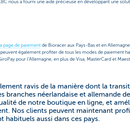
C nous a fourni une aide précieuse en développant une solut
la page de paiement
de Bioracer aux Pays-Bas et en Allemagne 
er peuvent également profiter de tous les modes de paiement ha
GiroPay pour l’Allemagne, en plus de Visa, MasterCard et Maest
ent ravis de la manière dont la transiti
les branches néerlandaise et allemande d
alité de notre boutique en ligne, et améli
ient. Nos clients peuvent maintenant profi
 habituels aussi dans ces pays.