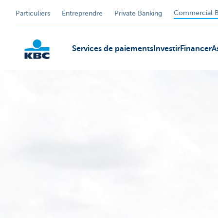
Commercial B
Particuliers
Entreprendre
Private Banking
Services de paiements
Investir
Financer
A
KBC