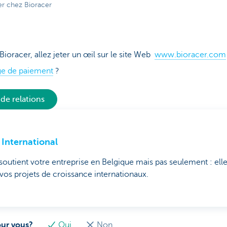
er chez Bioracer
Bioracer, allez jeter un œil sur le site Web
www.bioracer.com
ge de paiement
?
de relations
International
outient votre entreprise en Belgique mais pas seulement : el
vos projets de croissance internationaux.
our vous?
Oui
Non