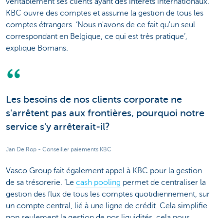
véritablement ses clients ayant des intérêts internationaux.
KBC ouvre des comptes et assume la gestion de tous les
comptes étrangers. ‘Nous n'avons de ce fait qu'un seul
correspondant en Belgique, ce qui est très pratique’,
explique Bomans.
Les besoins de nos clients corporate ne
s'arrêtent pas aux frontières, pourquoi notre
service s'y arrêterait-il?
Jan De Rop - Conseiller paiements KBC
Vasco Group fait également appel à KBC pour la gestion
de sa trésorerie. ‘Le
cash pooling
permet de centraliser la
gestion des flux de tous les comptes quotidiennement, sur
un compte central, lié à une ligne de crédit. Cela simplifie
non seulement la gestion de nos liquidités, cela nous