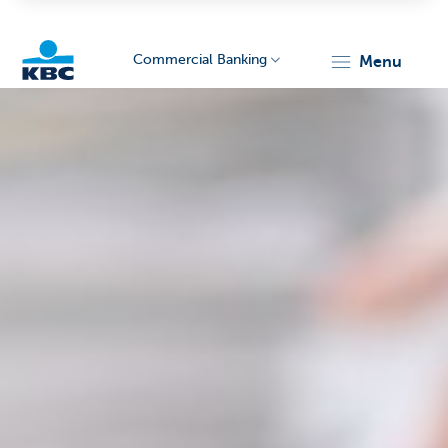
Commercial Banking
menu
KBC
Corporate