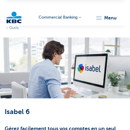
Commercial Banking
menu
Outils
KBC
Corporate
Isabel 6
Gérez facilement tous vos comptes en un seul