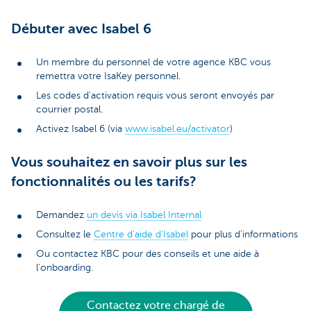
Débuter avec Isabel 6
Un membre du personnel de votre agence KBC vous
remettra votre IsaKey personnel.
Les codes d'activation requis vous seront envoyés par
courrier postal.
Activez Isabel 6 (via
www.isabel.eu/activator
)
Vous souhaitez en savoir plus sur les
fonctionnalités ou les tarifs?
Demandez
un devis via Isabel Internal
Consultez le
Centre d'aide d'Isabel
pour plus d'informations
Ou contactez KBC pour des conseils et une aide à
l'onboarding.
Contactez votre chargé de