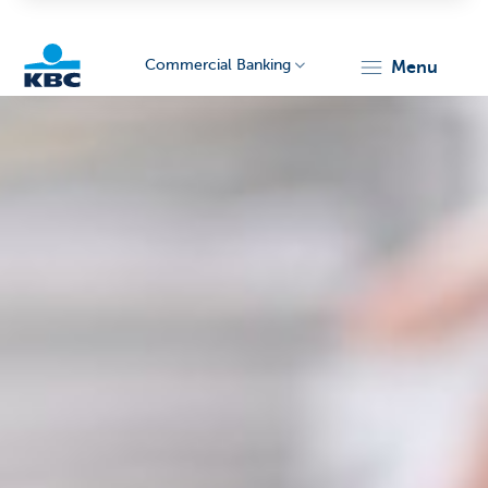
Commercial Banking
menu
KBC
Corporate