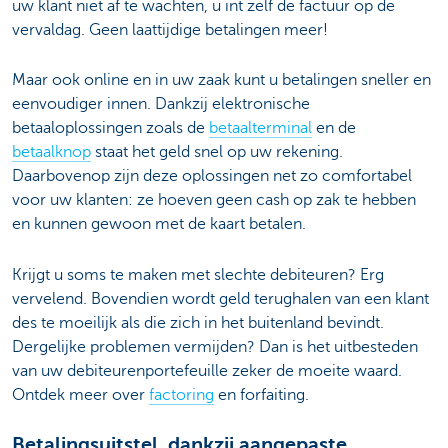
uw klant niet af te wachten, u int zelf de factuur op de
vervaldag. Geen laattijdige betalingen meer!
Maar ook online en in uw zaak kunt u betalingen sneller en
eenvoudiger innen. Dankzij elektronische
betaaloplossingen zoals de
betaalterminal
en de
betaalknop
staat het geld snel op uw rekening.
Daarbovenop zijn deze oplossingen net zo comfortabel
voor uw klanten: ze hoeven geen cash op zak te hebben
en kunnen gewoon met de kaart betalen.
Krijgt u soms te maken met slechte debiteuren? Erg
vervelend. Bovendien wordt geld terughalen van een klant
des te moeilijk als die zich in het buitenland bevindt.
Dergelijke problemen vermijden? Dan is het uitbesteden
van uw debiteurenportefeuille zeker de moeite waard.
Ontdek meer over
factoring
en forfaiting.
Betalingsuitstel, dankzij aangepaste