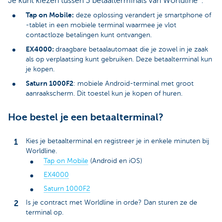
Je kunt kiezen tussen 3 betaalterminals van Worldline
:
Tap on Mobile:
deze oplossing verandert je smartphone of
-tablet in een mobiele terminal waarmee je vlot
contactloze betalingen kunt ontvangen.
EX4000:
draagbare betaalautomaat die je zowel in je zaak
als op verplaatsing kunt gebruiken. Deze betaalterminal kun
je kopen.
Saturn 1000F2
: mobiele Android-terminal met groot
aanraakscherm. Dit toestel kun je kopen of huren.
Hoe bestel je een betaalterminal?
Kies je betaalterminal en registreer je in enkele minuten bij
Worldline.
Tap on Mobile
(Android en iOS)
EX4000
Saturn 1000F2
Is je contract met Worldline in orde? Dan sturen ze de
terminal op.