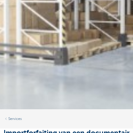
Services
Importforfaiting van een documentair