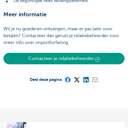
De begunstigde heeft betalingszekerheid.
Meer informatie
Wil je nu goederen ontvangen, maar er pas later voor
betalen? Contacteer dan gerust je relatiebeheerder voor
meer info over importforfaiting.
Contacteer je relatiebeheerder
Deel deze pagina