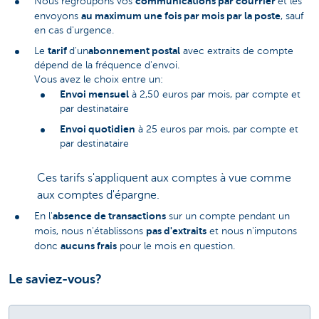
communications par courrier
Nous regroupons vos
et les
au maximum une fois par mois par la poste
envoyons
, sauf
en cas d'urgence.
tarif
abonnement postal
Le
d'un
avec extraits de compte
dépend de la fréquence d'envoi.
Vous avez le choix entre un:
Envoi mensuel
à 2,50 euros par mois, par compte et
par destinataire
Envoi quotidien
à 25 euros par mois, par compte et
par destinataire
Ces tarifs s'appliquent aux comptes à vue comme
aux comptes d'épargne.
absence de transactions
En l'
sur un compte pendant un
pas d'extraits
mois, nous n'établissons
et nous n'imputons
aucuns frais
donc
pour le mois en question.
Le saviez-vous?