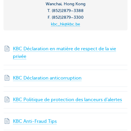
Wanchai, Hong Kong
T. (852)2879–3388
F. (852)2879–3300
kbc_hk@kbc.be
KBC Déclaration en matière de respect de la vie
privée
KBC Déclaration anticorruption
KBC Politique de protection des lanceurs d'alertes
KBC Anti-Fraud Tips