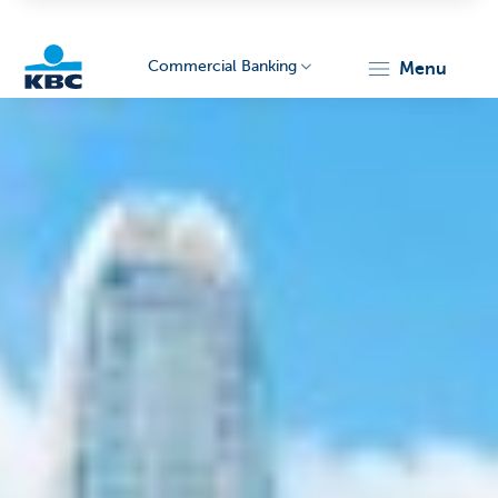
Commercial Banking
menu
KBC
Corporate