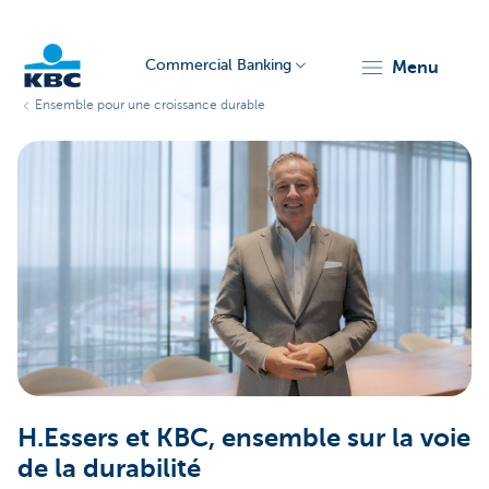
Commercial Banking
menu
Ensemble pour une croissance durable
KBC
Corporate
H.Essers et KBC, ensemble sur la voie
de la durabilité