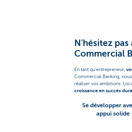
Corporate
N'hésitez pas
Commercial B
En tant qu'entrepreneur,
vou
Commercial Banking, nous 
réaliser vos ambitions. Loc
croissance en succès dura
Se développer av
appui solide