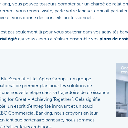
ng, vous pouvez toujours compter sur un chargé de relation
èrement vous rendre visite, parle votre langue, connaît parfaite
ive et vous donne des conseils professionnels.
'est pas seulement là pour vous soutenir dans vos activités banc
rivilégié
qui vous aidera à réaliser ensemble vos
plans de croi
e BlueScientific Ltd, Aptco Group - un groupe
ational de premier plan pour les solutions de
it une nouvelle étape dans sa trajectoire de croissance
g for Great – Achieving Together". Cela signifie:
le, un esprit d'entreprise innovant et un souci
KBC Commercial Banking, nous croyons en leur
 En tant que partenaire bancaire, nous sommes
à réaliser leurs ambitions.