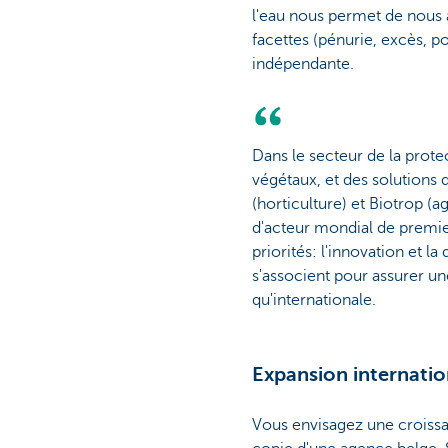
l'eau nous permet de nous a
facettes (pénurie, excès, po
indépendante.
Dans le secteur de la protec
végétaux, et des solutions d
(horticulture) et Biotrop (a
d'acteur mondial de premier
priorités: l'innovation et 
s'associent pour assurer un
qu'internationale.
Expansion internatio
Vous envisagez une croissanc