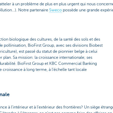
tteler à un problème de plus en plus urgent qui nous concerne 
llution...). Notre partenaire
Sweco
possède une grande expérien
tion biologique des cultures, de la santé des sols et des
e pollinisation, BioFirst Group, avec ses divisions Biobest
griculture), est passé du statut de pionnier belge à celui
 plan. Sa mission: la croissance internationale; ses
la durabilité. BioFirst Group et KBC Commercial Banking
e croissance à long terme, à l'échelle tant locale
nale
e à l'intérieur et à l'extérieur des frontières? Un siège étrang