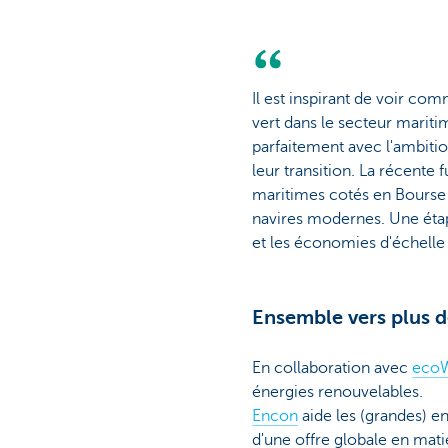
Il est inspirant de voir co
vert dans le secteur maritim
parfaitement avec l'ambiti
leur transition. La récente
maritimes cotés en Bourse
navires modernes. Une éta
et les économies d'échelle
Ensemble vers plus d
En collaboration avec
ecoW
énergies renouvelables.
Encon
aide les (grandes) en
d'une offre globale en mati