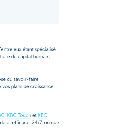
'entre eux étant spécialisé
tière de capital humain,
se du savoir-faire
e vos plans de croissance.
BC
,
KBC Touch
et
KBC
de et efficace, 24/7, où que