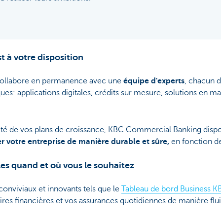
t à votre disposition
 collabore en permanence avec une
équipe d'experts
, chacun d
es: applications digitales, crédits sur mesure, solutions en ma
ité de vos plans de croissance, KBC Commercial Banking dispo
r votre entreprise de manière durable et sûre,
en fonction d
les quand et où vous le souhaitez
 conviviaux et innovants tels que le
Tableau de bord Business K
aires financières et vos assurances quotidiennes de manière flui