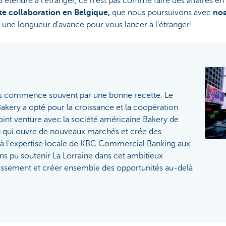
’étendre à l'étranger, ce n’est pas comme faire des affaires en
te collaboration en Belgique,
que nous poursuivons avec
nos
 une longueur d'avance pour vous lancer à l'étranger!
es commence souvent par une bonne recette. Le
akery a opté pour la croissance et la coopération
joint venture avec la société américaine Bakery de
n qui ouvre de nouveaux marchés et crée des
 à l'expertise locale de KBC Commercial Banking aux
ns pu soutenir La Lorraine dans cet ambitieux
ssement et créer ensemble des opportunités au-delà