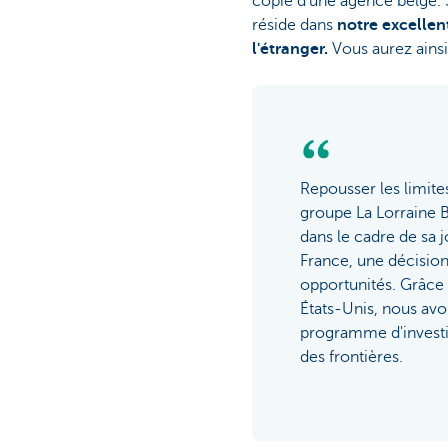
copie d'une agence belge. S
réside dans
notre excellen
l'étranger.
Vous aurez ainsi
Repousser les limit
groupe La Lorraine B
dans le cadre de sa 
France, une décisio
opportunités. Grâce
États-Unis, nous avo
programme d'investi
des frontières.