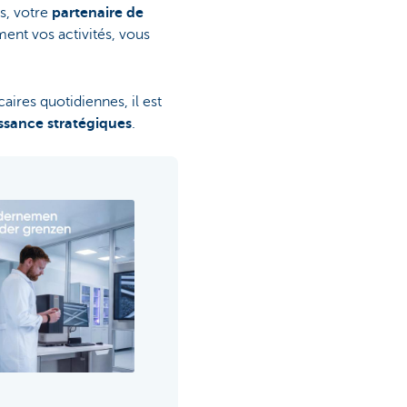
s, votre
partenaire de
ment vos activités, vous
aires quotidiennes, il est
ssance stratégiques
.