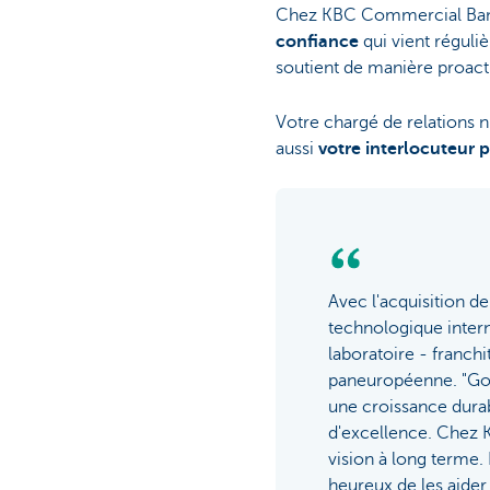
Chez KBC Commercial Banki
confiance
qui vient réguli
soutient de manière proact
Votre chargé de relations n
aussi
votre interlocuteur p
Avec l'acquisition d
technologique intern
laboratoire - franch
paneuropéenne. "Goin
une croissance durab
d'excellence. Chez 
vision à long terme.
heureux de les aider 