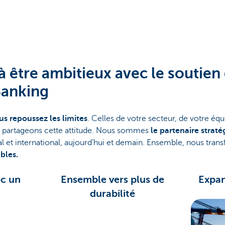
 à être ambitieux avec le soutie
anking
s repoussez les limites
. Celles de votre secteur, de votre éq
partageons cette attitude. Nous sommes
le partenaire straté
al et international, aujourd'hui et demain. Ensemble, nous tra
bles.
ec un
Ensemble vers plus de
Expan
durabilité