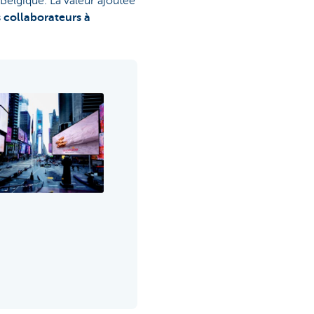
 Belgique. La valeur ajoutée
 collaborateurs à