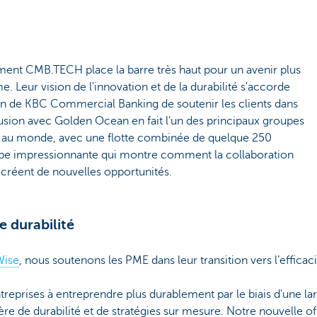
mment CMB.TECH place la barre très haut pour un avenir plus
e. Leur vision de l'innovation et de la durabilité s'accorde
on de KBC Commercial Banking de soutenir les clients dans
 fusion avec Golden Ocean en fait l'un des principaux groupes
 au monde, avec une flotte combinée de quelque 250
pe impressionnante qui montre comment la collaboration
 créent de nouvelles opportunités.
e durabilité
ise
, nous soutenons les PME dans leur transition vers l’efficac
treprises à entreprendre plus durablement par le biais d'une la
ère de durabilité et de stratégies sur mesure. Notre nouvelle o