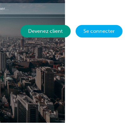
Contact
FR
Devenez client
Se connecter