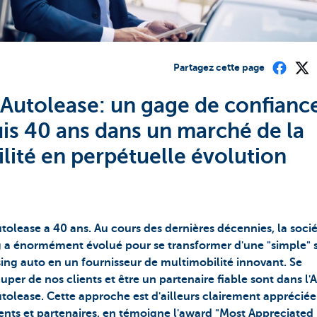
Partagez cette page
Autolease: un gage de confianc
is 40 ans dans un marché de la
lité en perpétuelle évolution
tolease a 40 ans. Au cours des dernières décennies, la soci
g a énormément évolué pour se transformer d'une "simple" 
sing auto en un fournisseur de multimobilité innovant. Se
uper de nos clients et être un partenaire fiable sont dans l
tolease. Cette approche est d'ailleurs clairement appréciée
ients et partenaires, en témoigne l'award "Most Appreciated