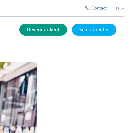
Contact
FR
Devenez client
Se connecter