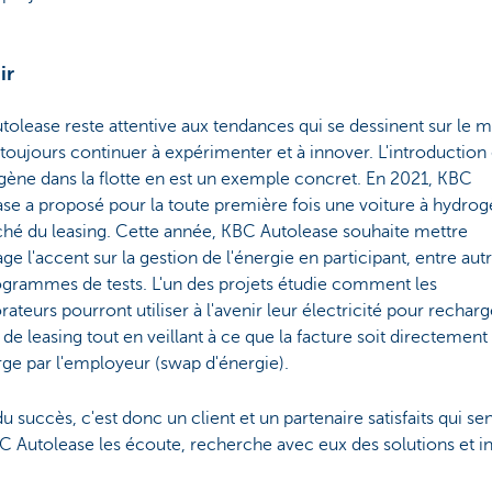
ir
olease reste attentive aux tendances qui se dessinent sur le 
 toujours continuer à expérimenter et à innover. L'introduction
gène dans la flotte en est un exemple concret. En 2021, KBC
se a proposé pour la toute première fois une voiture à hydrog
ché du leasing. Cette année, KBC Autolease souhaite mettre
ge l'accent sur la gestion de l'énergie en participant, entre autr
ogrammes de tests. L'un des projets étudie comment les
rateurs pourront utiliser à l'avenir leur électricité pour recharg
 de leasing tout en veillant à ce que la facture soit directement
ge par l'employeur (swap d'énergie).
du succès, c'est donc un client et un partenaire satisfaits qui se
 Autolease les écoute, recherche avec eux des solutions et i