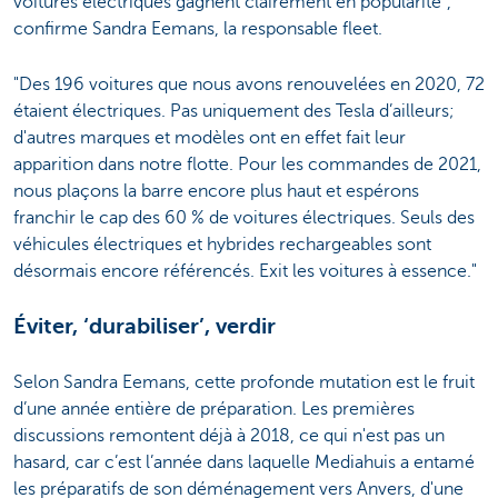
voitures électriques gagnent clairement en popularité",
confirme Sandra Eemans, la responsable fleet.
"Des 196 voitures que nous avons renouvelées en 2020, 72
étaient électriques. Pas uniquement des Tesla d’ailleurs;
d'autres marques et modèles ont en effet fait leur
apparition dans notre flotte. Pour les commandes de 2021,
nous plaçons la barre encore plus haut et espérons
franchir le cap des 60 % de voitures électriques. Seuls des
véhicules électriques et hybrides rechargeables sont
désormais encore référencés. Exit les voitures à essence."
Éviter, ‘durabiliser’, verdir
Selon Sandra Eemans, cette profonde mutation est le fruit
d’une année entière de préparation. Les premières
discussions remontent déjà à 2018, ce qui n'est pas un
hasard, car c’est l’année dans laquelle Mediahuis a entamé
les préparatifs de son déménagement vers Anvers, d'une