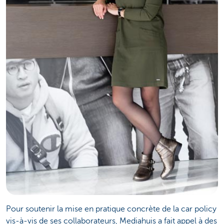
Pour soutenir la mise en pratique concrète de la car policy
vis-à-vis de ses collaborateurs, Mediahuis a fait appel à des