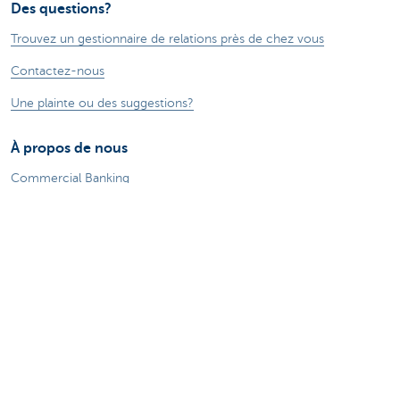
Des questions?
Trouvez un gestionnaire de relations près de chez vous
Contactez-nous
Une plainte ou des suggestions?
À propos de nous
Commercial Banking
Le groupe KBC
Communiqués de presse
Jobs
Durabilité
Sitemap