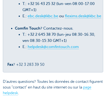
T.: +32 16 43 25 32 (lun-ven 08:00-17:00
GMT+1)
E.:
ebc.desk@kbc.be
ou
flexims.desk@kbc.be
Comfin Touch
? Contactez-nous.
T.: +32 2 645 38 70 (lun-jeu 08:30-16:30,
ven 08:30-15:30 GMT+1)
E.:
helpdesk@comfintouch.com
Fax
? +32 3 283 39 50
D’autres questions? Toutes les données de contact figurent
sous "contact" en haut du site internet ou sur la
page
helpdesk
.