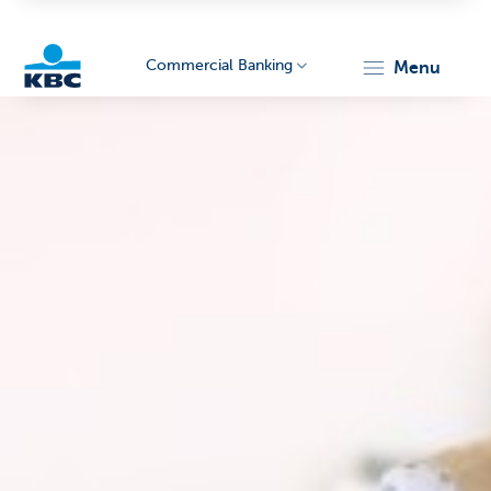
Commercial Banking
menu
KBC
Corporate