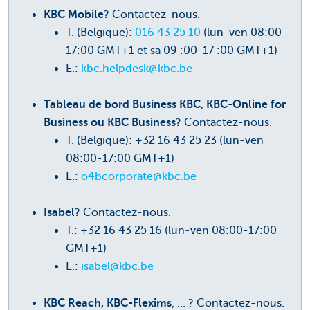
KBC Mobile
? Contactez-nous.
T. (Belgique):
016 43 25 10
(lun-ven 08:00-
17:00 GMT+1 et sa 09 :00-17 :00 GMT+1)
E.:
kbc.helpdesk@kbc.be
Tableau de bord Business KBC, KBC-Online for
Business ou KBC Business
? Contactez-nous.
T. (Belgique): +32 16 43 25 23 (lun-ven
08:00-17:00 GMT+1)
E.:
o4bcorporate@kbc.be
Isabel
? Contactez-nous.
T.: +32 16 43 25 16 (lun-ven 08:00-17:00
GMT+1)
E.:
isabel@kbc.be
KBC Reach, KBC-Flexims
, ... ? Contactez-nous.