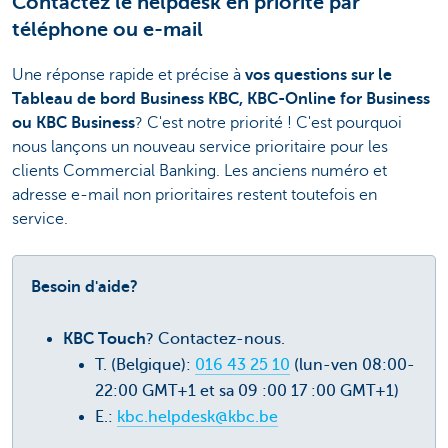
Contactez le helpdesk en priorité par
téléphone ou e-mail
Une réponse rapide et précise à
vos questions sur le
Tableau de bord Business KBC, KBC-Online for Business
ou KBC Business
? C'est notre priorité ! C'est pourquoi
nous lançons un nouveau service prioritaire pour les
clients Commercial Banking. Les anciens numéro et
adresse e-mail non prioritaires restent toutefois en
service.
Besoin d'aide?
KBC Touch
? Contactez-nous.
T. (Belgique):
016 43 25 10
(lun-ven 08:00-
22:00 GMT+1 et sa 09 :00 17 :00 GMT+1)
E.:
kbc.helpdesk@kbc.be