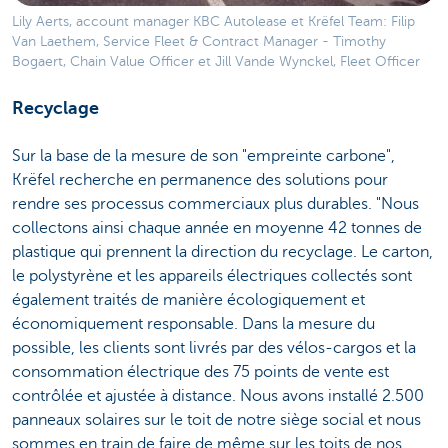
Lily Aerts, account manager KBC Autolease et Krëfel Team: Filip
Van Laethem, Service Fleet & Contract Manager - Timothy
Bogaert, Chain Value Officer et Jill Vande Wynckel, Fleet Officer
Recyclage
Sur la base de la mesure de son "empreinte carbone",
Krëfel recherche en permanence des solutions pour
rendre ses processus commerciaux plus durables. "Nous
collectons ainsi chaque année en moyenne 42 tonnes de
plastique qui prennent la direction du recyclage. Le carton,
le polystyrène et les appareils électriques collectés sont
également traités de manière écologiquement et
économiquement responsable. Dans la mesure du
possible, les clients sont livrés par des vélos-cargos et la
consommation électrique des 75 points de vente est
contrôlée et ajustée à distance. Nous avons installé 2.500
panneaux solaires sur le toit de notre siège social et nous
sommes en train de faire de même sur les toits de nos