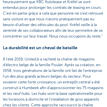
heureusement que KBC Autolease et Krëfel se sont
entendus pour prolonger les contrats de leasing en cours.
C'est en partie grâce à cela que personne ne s'est retrouvé
sans voiture et que nous n'avons pratiquement pas eu
besoin d'utiliser des véhicules du pool. Krëfel veille à la
sérénité de ses collaborateurs afin de leur permettre de se
concentrer sur leur travail. Nous nous occupons du reste."
La durabilité est un cheval de bataille
À l'été 2019, United.b a racheté la chaîne de magasins
d'électro belge de la famille Poulet. Après sa création, en
1958, trois générations de la famille ont fait de l'entreprise
l'un des plus grands acteurs belges du secteur. Pour
soutenir cette forte croissance, un entrepôt central a été
construit à Humbeek afin d'approvisionner les 75 magasins
et les neuf hubs. Les hubs sont la base opérationnelle pour
les livraisons à domicile et l'installation de gros appareils
chez les clients. Cette approche raccourcit la chaîne