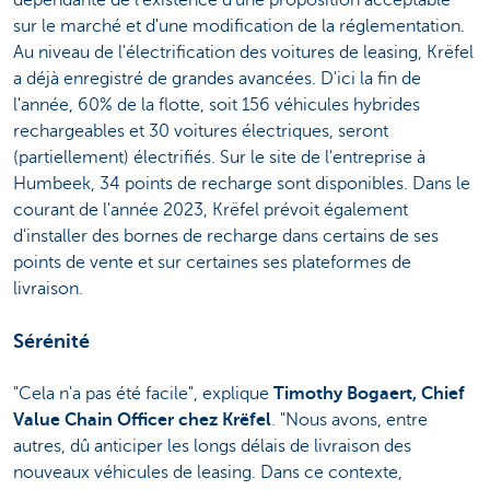
dépendante de l'existence d'une proposition acceptable
sur le marché et d'une modification de la réglementation.
Au niveau de l'électrification des voitures de leasing, Krëfel
a déjà enregistré de grandes avancées. D'ici la fin de
l'année, 60% de la flotte, soit 156 véhicules hybrides
rechargeables et 30 voitures électriques, seront
(partiellement) électrifiés. Sur le site de l'entreprise à
Humbeek, 34 points de recharge sont disponibles. Dans le
courant de l'année 2023, Krëfel prévoit également
d'installer des bornes de recharge dans certains de ses
points de vente et sur certaines ses plateformes de
livraison.
Sérénité
"Cela n'a pas été facile", explique
Timothy Bogaert, Chief
Value Chain Officer chez Krëfel
. "Nous avons, entre
autres, dû anticiper les longs délais de livraison des
nouveaux véhicules de leasing. Dans ce contexte,