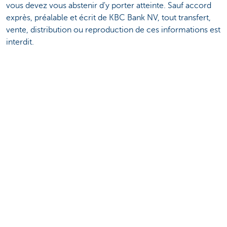
vous devez vous abstenir d'y porter atteinte. Sauf accord
exprès, préalable et écrit de KBC Bank NV, tout transfert,
vente, distribution ou reproduction de ces informations est
interdit.
Découvrez la gamme complète
Services de paiements
Investir
Financer