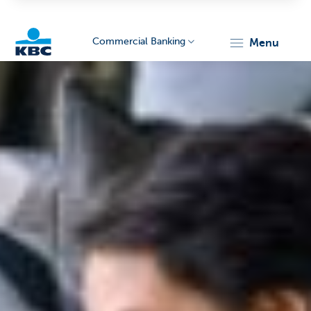
Commercial Banking
menu
KBC
Corporate