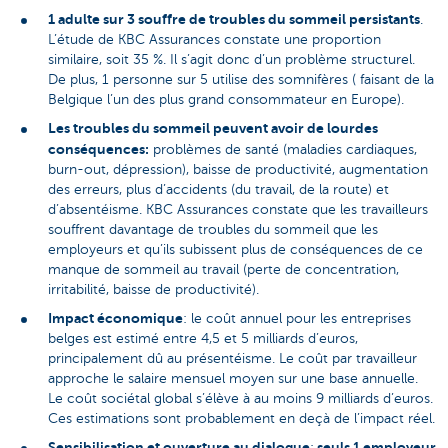
1 adulte sur 3 souffre de troubles du sommeil persistants
.
L’étude de KBC Assurances constate une proportion
similaire, soit 35 %. Il s’agit donc d’un problème structurel.
De plus, 1 personne sur 5 utilise des somnifères ( faisant de la
Belgique l’un des plus grand consommateur en Europe).
Les troubles du sommeil peuvent avoir de lourdes
conséquences:
problèmes de santé (maladies cardiaques,
burn-out, dépression), baisse de productivité, augmentation
des erreurs, plus d’accidents (du travail, de la route) et
d’absentéisme. KBC Assurances constate que les travailleurs
souffrent davantage de troubles du sommeil que les
employeurs et qu’ils subissent plus de conséquences de ce
manque de sommeil au travail (perte de concentration,
irritabilité, baisse de productivité).
Impact économique
: le coût annuel pour les entreprises
belges est estimé entre 4,5 et 5 milliards d’euros,
principalement dû au présentéisme. Le coût par travailleur
approche le salaire mensuel moyen sur une base annuelle.
Le coût sociétal global s’élève à au moins 9 milliards d’euros.
Ces estimations sont probablement en deçà de l’impact réel.
Sensibilisation et ouverture au dialogue
seuls 1 employeur
: