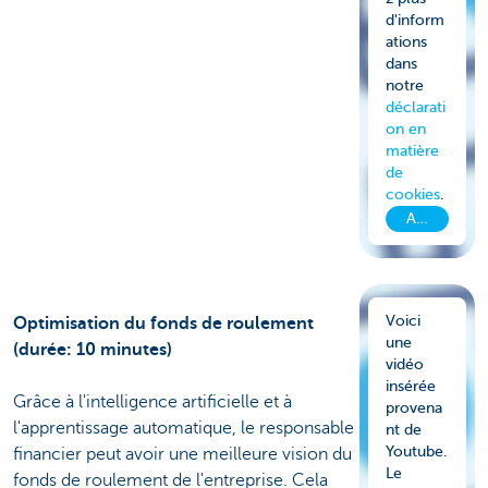
d'inform
ations
dans
notre
déclarati
on en
matière
de
cookies
.
Accepter le
Voici
Optimisation du fonds de roulement
une
(durée: 10 minutes)
vidéo
insérée
Grâce à l'intelligence artificielle et à
provena
l'apprentissage automatique, le responsable
nt de
Youtube.
financier peut avoir une meilleure vision du
Le
fonds de roulement de l'entreprise. Cela