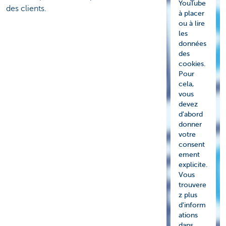
YouTube
des clients.
à placer
ou à lire
les
données
des
cookies.
Pour
cela,
vous
devez
d'abord
donner
votre
consent
ement
explicite.
Vous
trouvere
z plus
d'inform
ations
dans