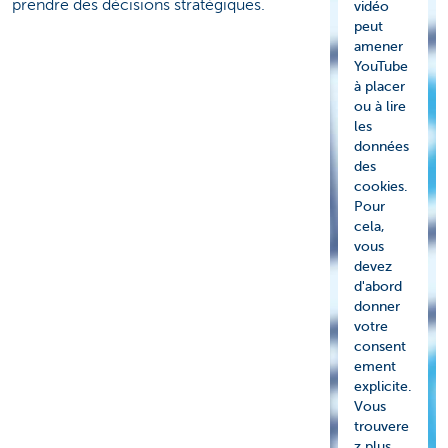
prendre des décisions stratégiques.
vidéo
peut
amener
YouTube
à placer
ou à lire
les
données
des
cookies.
Pour
cela,
vous
devez
d'abord
donner
votre
consent
ement
explicite.
Vous
trouvere
z plus