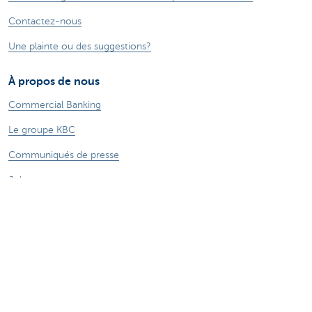
Contactez-nous
Une plainte ou des suggestions?
À propos de nous
Commercial Banking
Le groupe KBC
Communiqués de presse
Jobs
Durabilité
Sitemap
Informations légales
A propos de KBC