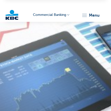
Commercial Banking
menu
KBC
Corporate