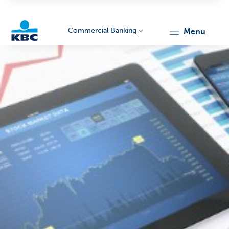
Commercial Banking
menu
KBC
Corporate