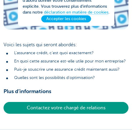
d'abord donner votre consentement
explicite. Vous trouverez plus d'informations
dans notre
déclaration en matière de cookies
.
Accepter les cookies
Voici les sujets qui seront abordés:
L'assurance crédit, c'est quoi exactement?
En quoi cette assurance est-elle utile pour mon entreprise?
Puis-je souscrire une assurance crédit maintenant aussi?
Quelles sont les possibilités d'optimisation?
Plus d’informations
Contactez votre chargé de relations