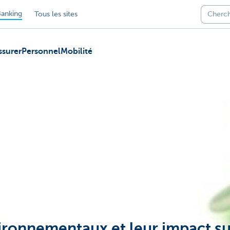
anking
Tous les sites
ssurer
Personnel
Mobilité
ronnementaux et leur impact sur