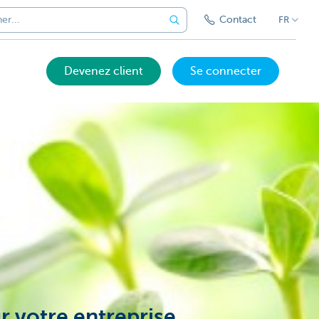
Contact
FR
Devenez client
Se connecter
 votre entreprise