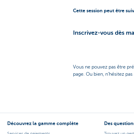
Cette session peut être sui
Inscrivez-vous dès ma
Vous ne pouvez pas être prés
page. Ou bien, n'hésitez pas
Découvrez la gamme complète
Des question
Services de paiements
Trouvez un gest