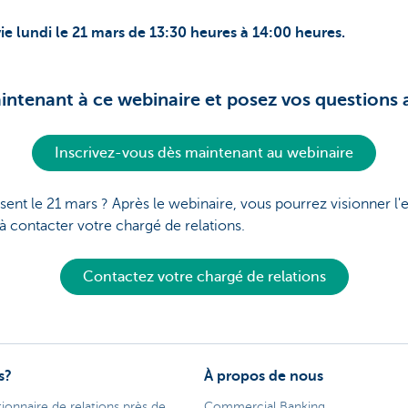
vie lundi le 21 mars de 13:30 heures à 14:00 heures.
intenant à ce webinaire et posez vos questions 
Inscrivez-vous dès maintenant au webinaire
ent le 21 mars ? Après le webinaire, vous pourrez visionner l'
 à contacter votre chargé de relations.
Contactez votre chargé de relations
s?
À propos de nous
ionnaire de relations près de
Commercial Banking