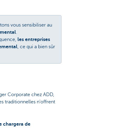
tons vous sensibiliser au
emental
.
séquence,
les entreprises
nemental
, ce qui a bien sûr
ager Corporate chez ADD,
 traditionnelles n'offrent
se chargera de