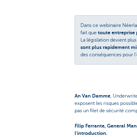
Dans ce webinaire Néerl
fait que
toute entreprise
La législation devient pl
sont plus rapidement mi
des conséquences pour l'
An Van Damme
, Underwrite
exposent les risques possibl
pas un filet de sécurité comp
Filip Ferrante, General Ma
l'introduction.