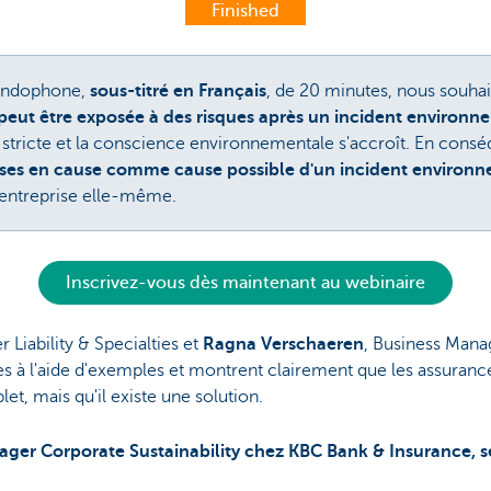
Finished
andophone,
sous-titré en Français
, de 20 minutes, nous souhai
 peut être exposée à des risques après un incident environn
us stricte et la conscience environnementale s'accroît. En con
ses en cause comme cause possible d'un incident environ
entreprise elle-même.
Inscrivez-vous dès maintenant au webinaire
r Liability & Specialties et
Ragna Verschaeren
, Business Man
es à l'aide d'exemples et montrent clairement que les assurances
let, mais qu'il existe une solution.
nager Corporate Sustainability chez KBC Bank & Insurance, 