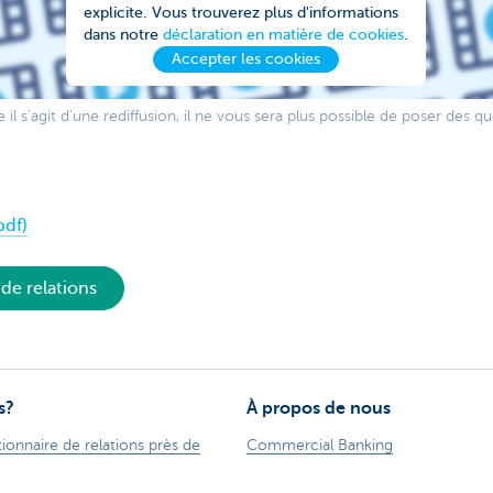
explicite. Vous trouverez plus d'informations
dans notre
déclaration en matière de cookies
.
Accepter les cookies
l s'agit d'une rediffusion, il ne vous sera plus possible de poser des qu
pdf)
de relations
s?
À propos de nous
ionnaire de relations près de
Commercial Banking
Le groupe KBC