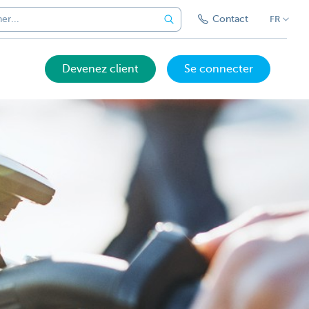
Contact
FR
Devenez client
Se connecter