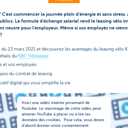
 ? C'est commencer la journée plein d'énergie et sans stress.
publics. La formule d'échange salarial rend le leasing vélo in
 neutre pour l'employeur. Même si vos employés ne viennen
 ?
 du 23 mars 2021 et découvrez les avantages du leasing vélo 
étails du
KBC Vélolease
:
s et vos employés
ropos du contrat de leasing
tif digital qui vous simplifie la vie
Voici une vidéo insérée provenant de
Youtube. Le visionnage de cette vidéo peut
amener YouTube à placer ou à lire les
données des cookies. Pour cela, vous devez
d'abord donner votre consentement