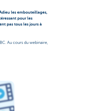
 Adieu les embouteillages,
téressant pour les
t pas tous les jours à
KBC. Au cours du webinaire,