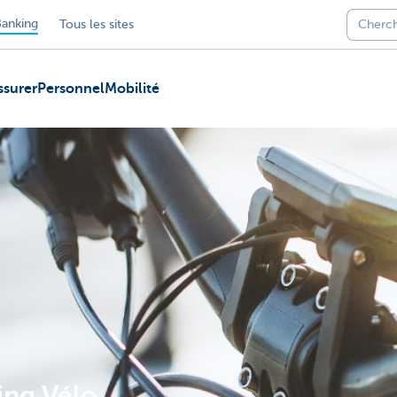
anking
Tous les sites
ssurer
Personnel
Mobilité
ing Vélo