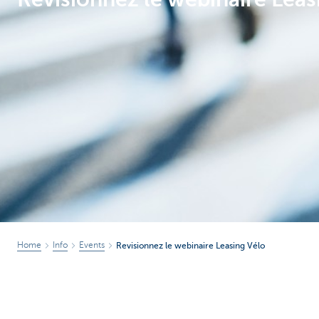
Corporate
Home
Info
Events
Revisionnez le webinaire Leasing Vélo