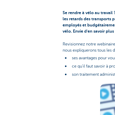
Se rendre à vélo au travail
les retards des transports 
employés et budgétairement
vélo. Envie d'en savoir plus
Revisionnez notre webinaire
nous expliquerons tous les d
ses avantages pour vou
ce qu'il faut savoir à p
son traitement administra