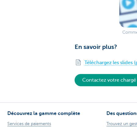
Comme i
En savoir plus?
Téléchargez les slides (
Contactez votre chargé 
Découvrez la gamme complète
Des question
Services de paiements
Trouvez un gest
chez vous
Investir