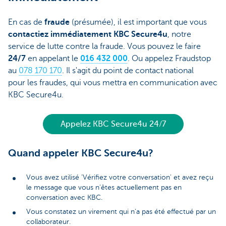
En cas de
fraude
(présumée), il est important que vous
contactiez immédiatement
KBC Secure4u
, notre
service de lutte contre la fraude. Vous pouvez le faire
24/7
en appelant le
016 432 000
. Ou appelez Fraudstop
au
078 170 170
. Il s'agit du point de contact national
pour les fraudes, qui vous mettra en communication avec
KBC Secure4u.
Appelez KBC Secure4u 24/7
Quand appeler KBC Secure4u?
Vous avez utilisé 'Vérifiez votre conversation' et avez reçu
le message que vous n'êtes actuellement pas en
conversation avec KBC.
Vous constatez un virement qui n'a pas été effectué par un
collaborateur.