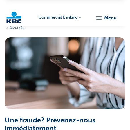
Commercial Banking
menu
Secure4u
KBC
Corporate
Une fraude? Prévenez-nous
immédiatement