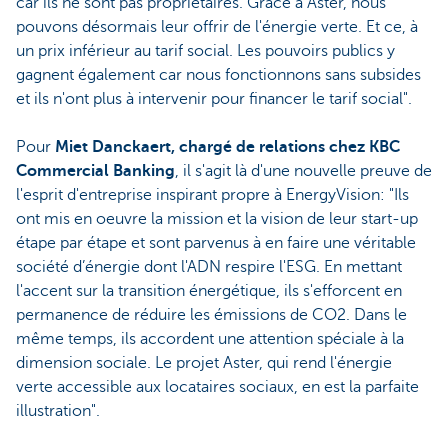
car ils ne sont pas propriétaires. Grâce à Aster, nous
pouvons désormais leur offrir de l'énergie verte. Et ce, à
un prix inférieur au tarif social. Les pouvoirs publics y
gagnent également car nous fonctionnons sans subsides
et ils n'ont plus à intervenir pour financer le tarif social".
Pour
Miet Danckaert, chargé de relations chez KBC
Commercial Banking
, il s'agit là d'une nouvelle preuve de
l'esprit d'entreprise inspirant propre à EnergyVision: "Ils
ont mis en oeuvre la mission et la vision de leur start-up
étape par étape et sont parvenus à en faire une véritable
société d’énergie dont l'ADN respire l'ESG. En mettant
l'accent sur la transition énergétique, ils s'efforcent en
permanence de réduire les émissions de CO2. Dans le
même temps, ils accordent une attention spéciale à la
dimension sociale. Le projet Aster, qui rend l'énergie
verte accessible aux locataires sociaux, en est la parfaite
illustration".