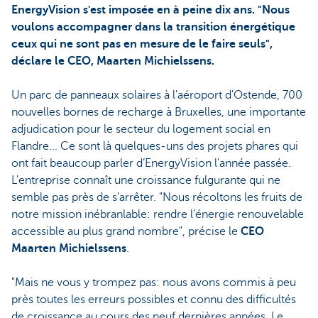
EnergyVision s'est imposée en à peine dix ans. "Nous
voulons accompagner dans la transition énergétique
ceux qui ne sont pas en mesure de le faire seuls",
déclare le CEO, Maarten Michielssens.
Un parc de panneaux solaires à l'aéroport d'Ostende, 700
nouvelles bornes de recharge à Bruxelles, une importante
adjudication pour le secteur du logement social en
Flandre... Ce sont là quelques-uns des projets phares qui
ont fait beaucoup parler d’EnergyVision l'année passée.
L'entreprise connaît une croissance fulgurante qui ne
semble pas près de s’arrêter. "Nous récoltons les fruits de
notre mission inébranlable: rendre l'énergie renouvelable
accessible au plus grand nombre", précise le
CEO
Maarten Michielssens
.
"Mais ne vous y trompez pas: nous avons commis à peu
près toutes les erreurs possibles et connu des difficultés
de croissance au cours des neuf dernières années. Le