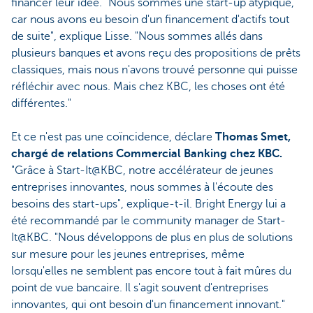
financer leur idée. "Nous sommes une start-up atypique,
car nous avons eu besoin d'un financement d'actifs tout
de suite", explique Lisse. "Nous sommes allés dans
plusieurs banques et avons reçu des propositions de prêts
classiques, mais nous n'avons trouvé personne qui puisse
réfléchir avec nous. Mais chez KBC, les choses ont été
différentes."
Et ce n'est pas une coïncidence, déclare
Thomas Smet,
chargé de relations Commercial Banking chez KBC.
"Grâce à Start-It@KBC, notre accélérateur de jeunes
entreprises innovantes, nous sommes à l'écoute des
besoins des start-ups", explique-t-il. Bright Energy lui a
été recommandé par le community manager de Start-
It@KBC. "Nous développons de plus en plus de solutions
sur mesure pour les jeunes entreprises, même
lorsqu'elles ne semblent pas encore tout à fait mûres du
point de vue bancaire. Il s'agit souvent d'entreprises
innovantes, qui ont besoin d'un financement innovant."