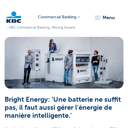
Commercial Banking
menu
KBC Commercial Banking: Moving foward
KBC
Corporate
Bright Energy: 'Une batterie ne suffit
pas, il faut aussi gérer l'énergie de
manière intelligente.'