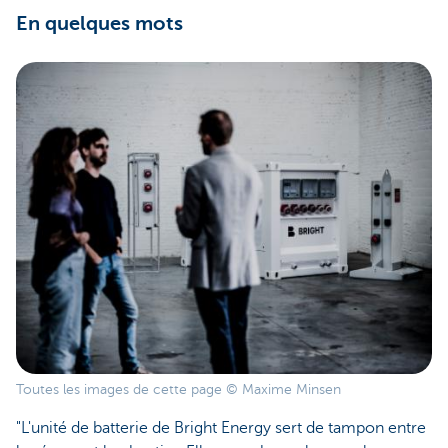
En quelques mots
Toutes les images de cette page © Maxime Minsen
"L'unité de batterie de Bright Energy sert de tampon entre