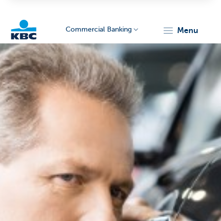
Commercial Banking
menu
KBC
Corporate