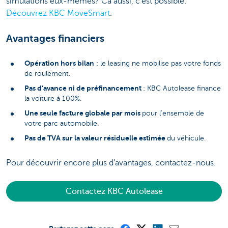
simulations eux-mêmes? Ca aussi, c’est possible.
Découvrez KBC MoveSmart
.
Avantages financiers
Opération hors bilan
: le leasing ne mobilise pas votre fonds
de roulement.
Pas d’avance ni de préfinancement
: KBC Autolease finance
la voiture à 100%.
Une seule facture globale par mois
pour l’ensemble de
votre parc automobile.
Pas de TVA sur la valeur résiduelle estimée
du véhicule.
Pour découvrir encore plus d’avantages, contactez-nous.
Contactez KBC Autolease