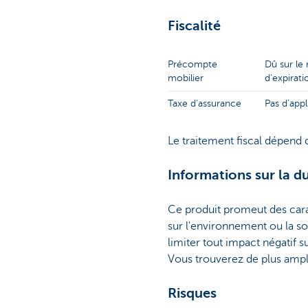
Fiscalité
Précompte
Dû sur le
mobilier
d'expirati
Taxe d’assurance
Pas d’appl
Le traitement fiscal dépend d
Informations sur la du
Ce produit promeut des carac
sur l'environnement ou la so
limiter tout impact négatif s
Vous trouverez de plus ample
Risques