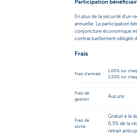
Participation bénéficiai
En plus de la sécurité d'un 
annuelle. La participation bé
conjoncture économique et d
contractuellement obligée d'
Frais
1,00% sur cha
Frais d'entrée
2,50% sur cha
Frais de
Aucuns
gestion
Gratuit à la d
Frais de
0,5% de la r
sortie
retrait antici