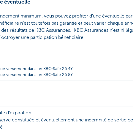
re éventuelle
rendement minimum, vous pouvez profiter d'une éventuelle part
néficiaire n’est toutefois pas garantie et peut varier chaque ann
es résultats de KBC Assurances. KBC Assurances n'est ni lég
octroyer une participation bénéficiaire.
que versement dans un KBC-Safe 26 4Y
que versement dans un KBC-Safe 26 8Y
ate d'expiration
éserve constituée et éventuellement une indemnité de sortie co
pé