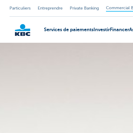
Commercial B
Particuliers
Entreprendre
Private Banking
Services de paiements
Investir
Financer
A
KBC