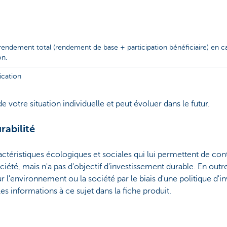
 rendement total (rendement de base + participation bénéficiaire) en ca
on.
ication
e votre situation individuelle et peut évoluer dans le futur.
rabilité
téristiques écologiques et sociales qui lui permettent de cont
ciété, mais n'a pas d'objectif d'investissement durable. En out
ur l'environnement ou la société par le biais d'une politique d'
s informations à ce sujet dans la fiche produit.