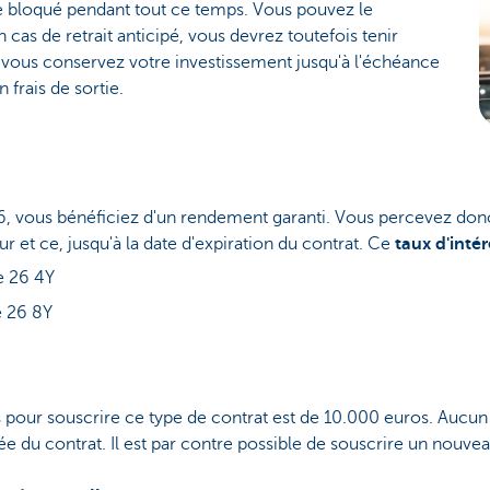
te bloqué pendant tout ce temps. Vous pouvez le
cas de retrait anticipé, vous devrez toutefois tenir
i vous conservez votre investissement jusqu'à l'échéance
 frais de sortie.
, vous bénéficiez d'un rendement garanti. Vous percevez donc 
r et ce, jusqu'à la date d'expiration du contrat. Ce
taux d'intér
e 26 4Y
e 26 8Y
pour souscrire ce type de contrat est de 10.000 euros. Aucu
ée du contrat. Il est par contre possible de souscrire un nouvea