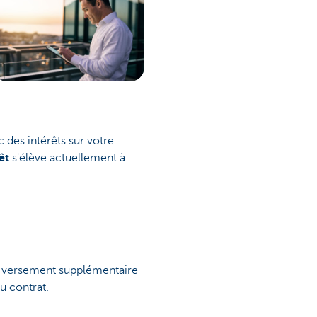
des intérêts sur votre
êt
s'élève actuellement à:
n versement supplémentaire
u contrat.