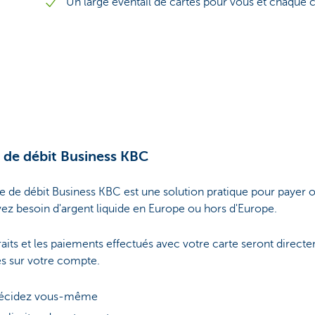
Un large éventail de cartes pour vous et chaque 
 de débit Business KBC
e de débit Business KBC est une solution pratique pour payer o
ez besoin d'argent liquide en Europe ou hors d'Europe.
raits et les paiements effectués avec votre carte seront direct
és sur votre compte.
décidez vous-même