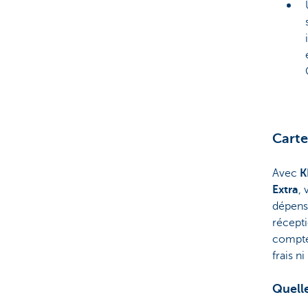
Carte
Avec
K
Extra
,
dépense
récepti
compte
frais ni
Quelle