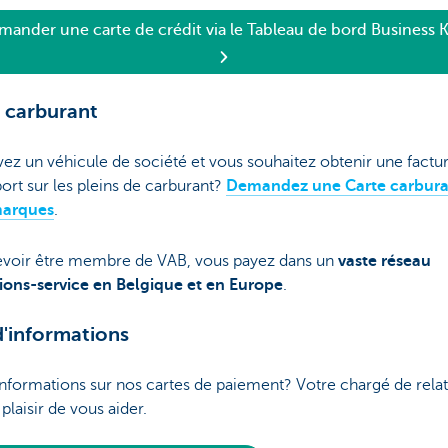
mander une carte de crédit via le Tableau de bord Business 
 carburant
ez un véhicule de société et vous souhaitez obtenir une factu
ort sur les pleins de carburant?
Demandez une Carte carbura
marques
.
evoir être membre de VAB, vous payez dans un
vaste réseau
tions-service en Belgique et en Europe
.
d'informations
informations sur nos cartes de paiement? Votre chargé de relat
 plaisir de vous aider.