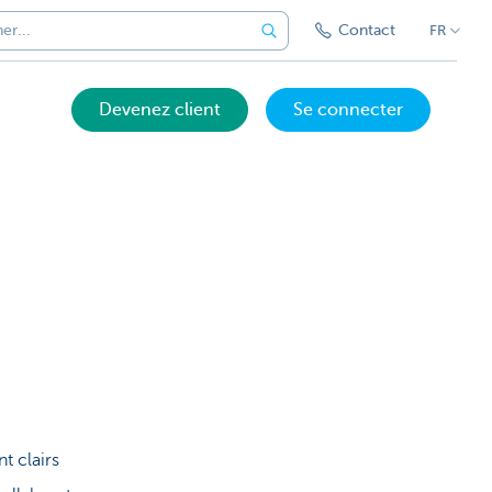
Contact
FR
Devenez client
Se connecter
t clairs