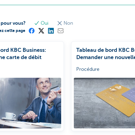
e pour vous?
Oui
Non
ez cette page
Bord KBC Business:
Tableau de bord KBC B
e carte de débit
Demander une nouvelle
crédit
Procédure