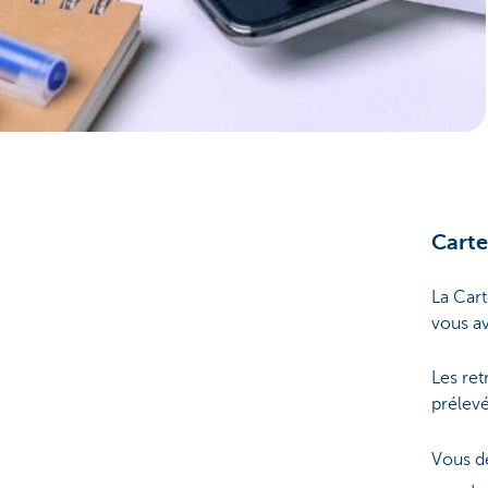
Corporate
Carte
La Cart
vous av
Les ret
prélev
Vous 