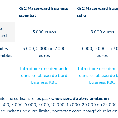
KBC Mastercard Business
KBC Mastercard Busi
Essential
Extra
e
3.000 euros
5.000 euros
dard
ites
3.000, 5.000 ou 7.000
3.000, 5.000 ou 7.
nibles
euros
euros
Introduire une demande
Introduire une dem
dans le Tableau de bord
dans le Tableau de 
Business KBC
Business KBC
ites ne suffisent-elles pas?
Choisissez d'autres limites en
 1.500, 3.000, 5.000, 7.000, 10.000, 15.000, 20.000 ou 25.000 
 souhaitez une autre limite, contactez votre chargé de relation