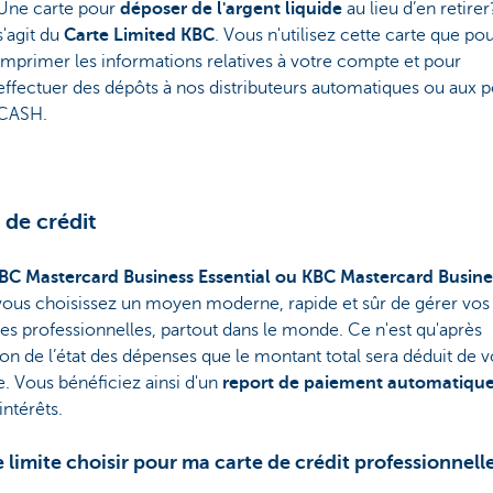
Une carte pour
déposer de l'argent liquide
au lieu d’en retirer?
s'agit du
Carte Limited KBC
. Vous n'utilisez cette carte que po
imprimer les informations relatives à votre compte et pour
effectuer des dépôts à nos distributeurs automatiques ou aux p
CASH.
 de crédit
BC Mastercard Business Essential ou KBC Mastercard Busine
 vous choisissez un moyen moderne, rapide et sûr de gérer vos
s professionnelles, partout dans le monde. Ce n'est qu'après
on de l’état des dépenses que le montant total sera déduit de v
. Vous bénéficiez ainsi d'un
report de paiement automatiqu
 intérêts.
 limite choisir pour ma carte de crédit professionnell