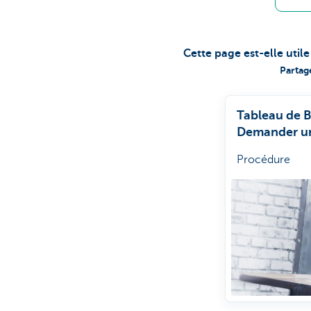
Cette page est-elle util
Partag
Tableau de 
Demander un
Procédure