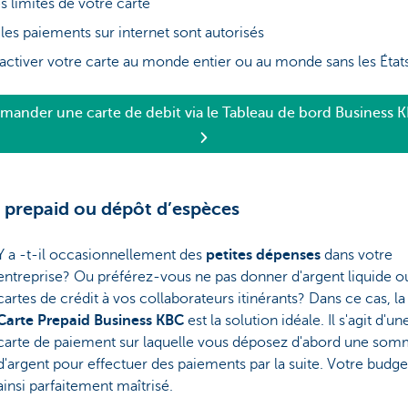
s limites de votre carte
 les paiements sur internet sont autorisés
activer votre carte au monde entier ou au monde sans les État
mander une carte de debit via le Tableau de bord Business 
 prepaid ou dépôt d’espèces
Y a -t-il occasionnellement des
petites dépenses
dans votre
entreprise? Ou préférez-vous ne pas donner d'argent liquide o
cartes de crédit à vos collaborateurs itinérants? Dans ce cas, la
Carte Prepaid Business KBC
est la solution idéale. Il s'agit d'un
carte de paiement sur laquelle vous déposez d'abord une so
d'argent pour effectuer des paiements par la suite. Votre budge
ainsi parfaitement maîtrisé.