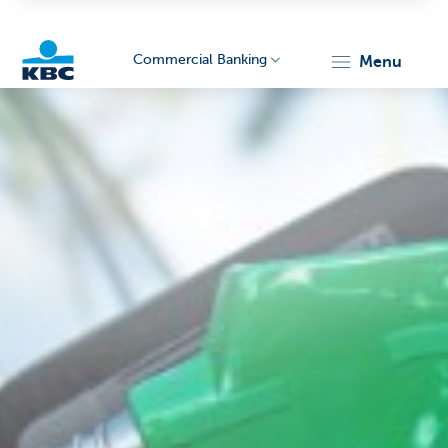
Commercial Banking
menu
KBC
Corporate