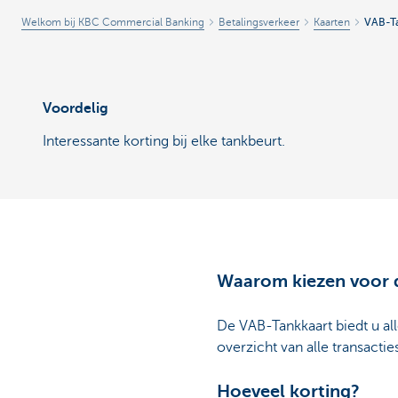
Welkom bij KBC Commercial Banking
Betalingsverkeer
Kaarten
VAB-Ta
Voordelig
Interessante korting bij elke tankbeurt.
Waarom kiezen voor 
De VAB-Tankkaart biedt u all
overzicht van alle transacti
Hoeveel korting?