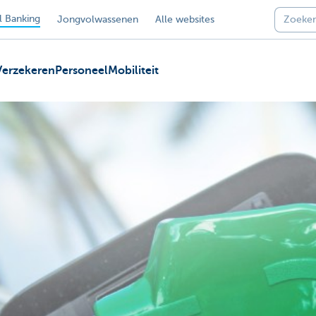
 Banking
Jongvolwassenen
Alle websites
Verzekeren
Personeel
Mobiliteit