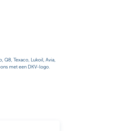
, Q8, Texaco, Lukoil, Avia,
ations met een DKV-logo.