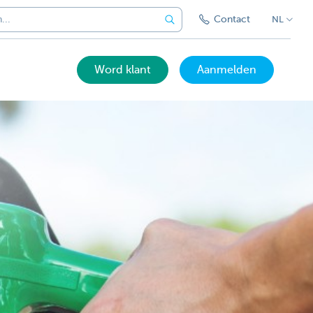
Contact
NL
Word klant
Aanmelden