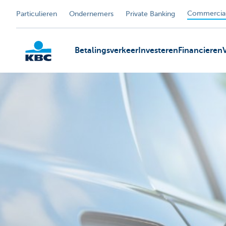
Commercial
Particulieren
Ondernemers
Private Banking
Betalingsverkeer
Investeren
Financieren
KBC