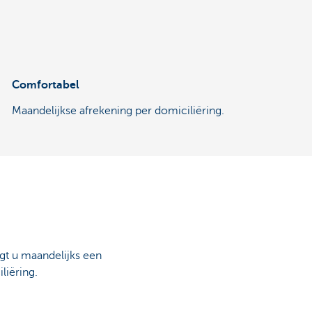
Comfortabel
Maandelijkse afrekening per domiciliëring.
jgt u maandelijks een
liëring.