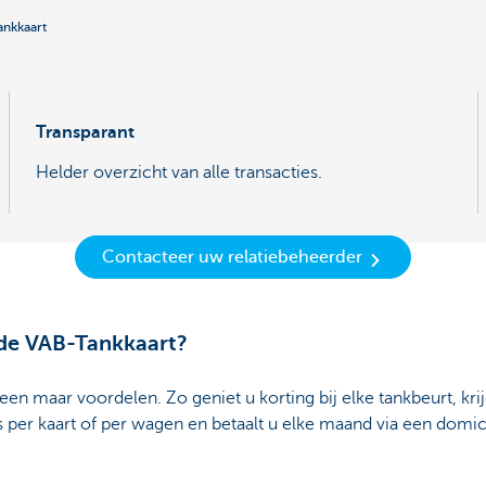
nkkaart
Transparant
Helder overzicht van alle transacties.
Contacteer uw relatiebeheerder
de VAB-Tankkaart?
een maar voordelen. Zo geniet u korting bij elke tankbeurt, kri
es per kaart of per wagen en betaalt u elke maand via een domici