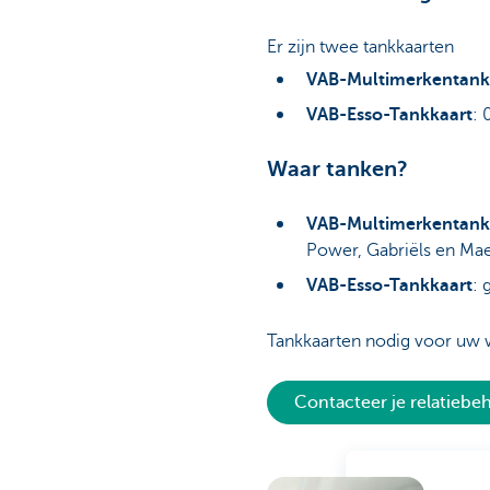
Er zijn twee tankkaarten
VAB-Multimerkentank
VAB-Esso-Tankkaart
: 
Waar tanken?
VAB-Multimerkentank
Power, Gabriëls en Maes
VAB-Esso-Tankkaart
: 
Tankkaarten nodig voor uw 
Contacteer je relatieb