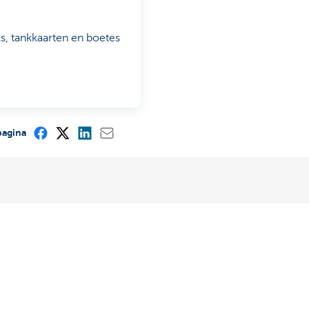
s, tankkaarten en boetes
pagina