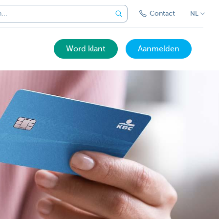
Contact
NL
Word klant
Aanmelden