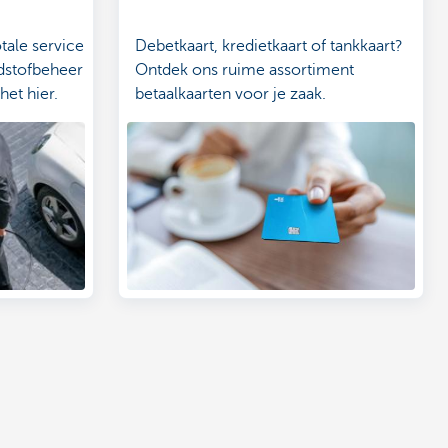
tale service
Debetkaart, kredietkaart of tankkaart?
ndstofbeheer
Ontdek ons ruime assortiment
et hier.
betaalkaarten voor je zaak.