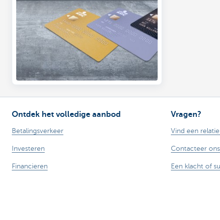
Ontdek het volledige aanbod
Vragen?
Betalingsverkeer
Vind een relati
Investeren
Contacteer ons
Financieren
Een klacht of s
Verzekeren
Personeel
Mobiliteit