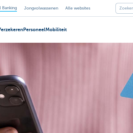
 Banking
Jongvolwassenen
Alle websites
Verzekeren
Personeel
Mobiliteit