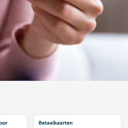
oor
Betaalkaarten