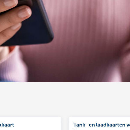
kkaart
Tank- en laadkaarten v