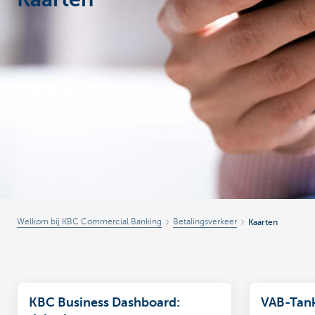
Corporate
Welkom bij KBC Commercial Banking
Betalingsverkeer
Kaarten
KBC Business Dashboard:
VAB-Tan