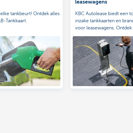
leasewagens
 elke tankbeurt! Ontdek alles
KBC Autolease biedt een to
B-Tankkaart.
inzake tankkaarten en bra
voor leasewagens. Ontdek h