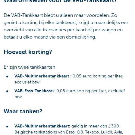
Waarom kiezen voor de VAB-Tankkaart?
De VAB-Tankkaart biedt u alleen maar voordelen. Zo
geniet u korting bij elke tankbeurt, krijgt u maandelijks een
overzicht van alle transacties per kaart of per wagen en
betaalt u elke maand via een domiciliëring.
Hoeveel korting?
Er zijn twee tankkaarten
VAB-Multimerkentankkaart
: 0,05 euro korting per liter,
exclusief btw
VAB-Esso-Tankkaart
: 0,05 euro korting per liter, exclusief
btw
Waar tanken?
VAB-Multimerkentankkaart:
geldig in meer dan 1.300
Belgische tankstations van Esso, Q8, Texaco, Lukoil, Avia,