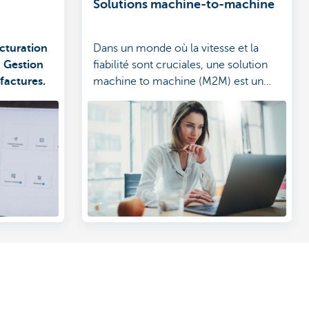
Solutions machine-to-machine
cturation
Dans un monde où la vitesse et la
.
Gestion
fiabilité sont cruciales, une solution
 factures.
machine to machine (M2M) est un
moyen intelligent de rationaliser les
paiements.