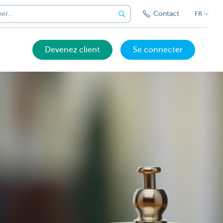
Contact
FR
Devenez client
Se connecter