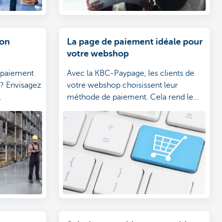
ion
La page de paiement idéale pour
votre webshop
e paiement
Avec la KBC-Paypage, les clients de
 ? Envisagez
votre webshop choisissent leur
.
méthode de paiement. Cela rend le
shopping encore plus agréable et a des
avantages pour vous également.