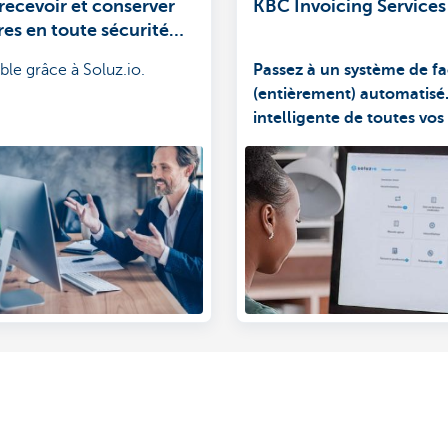
recevoir et conserver
KBC Invoicing Services
res en toute sécurité
e digitale?
ble grâce à Soluz.io.
Passez à un système de fa
(entièrement) automatisé
intelligente de toutes vos
Afficher plus