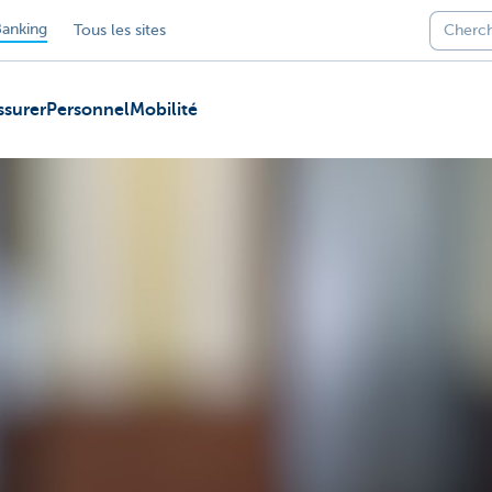
anking
Tous les sites
ssurer
Personnel
Mobilité