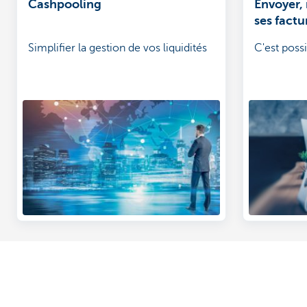
Cashpooling
Envoyer, 
ses factu
sous form
Simplifier la gestion de vos liquidités
C'est possi