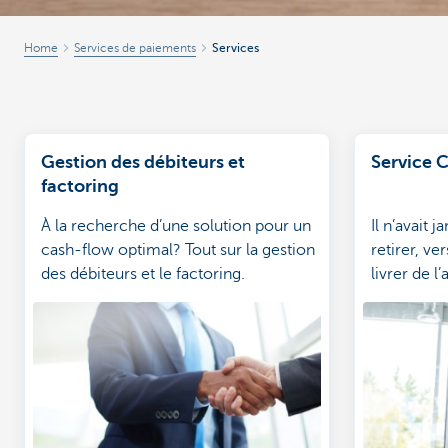
Home
Services de paiements
Services
Gestion des débiteurs et
Service 
factoring
À la recherche d’une solution pour un
Il n’avait 
cash-flow optimal? Tout sur la gestion
retirer, ver
des débiteurs et le factoring.
livrer de l’