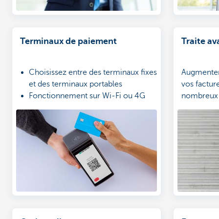
Terminaux de paiement
Traite av
Choisissez entre des terminaux fixes
Augmenter
et des terminaux portables
vos facture
Fonctionnement sur Wi-Fi ou 4G
nombreux 
Obtenez un aperçu clair de vos
revenus