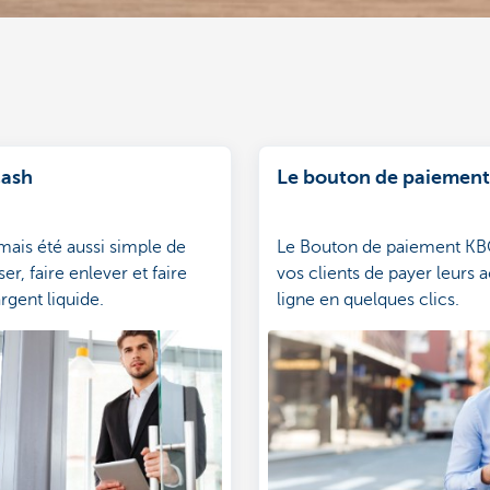
Cash
Le bouton de paiement
jamais été aussi simple de
Le Bouton de paiement KB
ser, faire enlever et faire
vos clients de payer leurs 
argent liquide.
ligne en quelques clics.