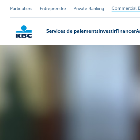
Commercial B
Particuliers
Entreprendre
Private Banking
Services de paiements
Investir
Financer
A
KBC