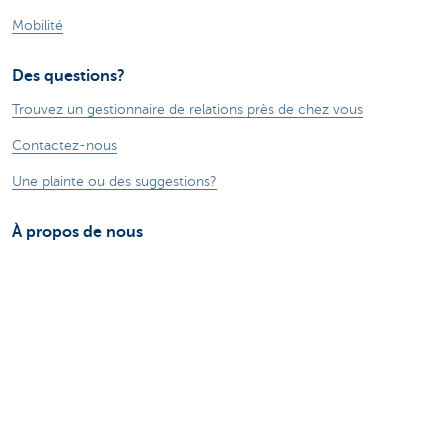
Mobilité
Des questions?
Trouvez un gestionnaire de relations près de chez vous
Contactez-nous
Une plainte ou des suggestions?
À propos de nous
Commercial Banking
Le groupe KBC
Communiqués de presse
Jobs
Durabilité