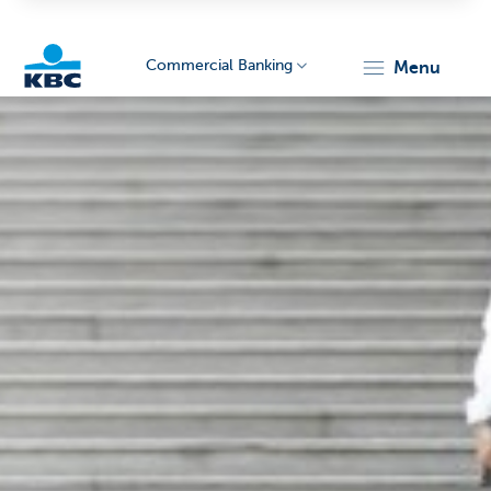
Commercial Banking
menu
KBC
Corporate