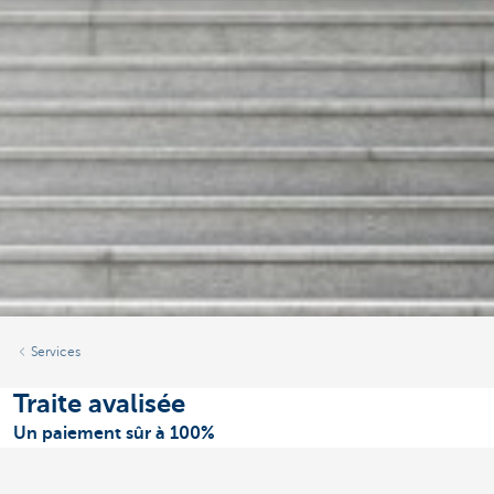
Services
Traite avalisée
Un paiement sûr à 100%