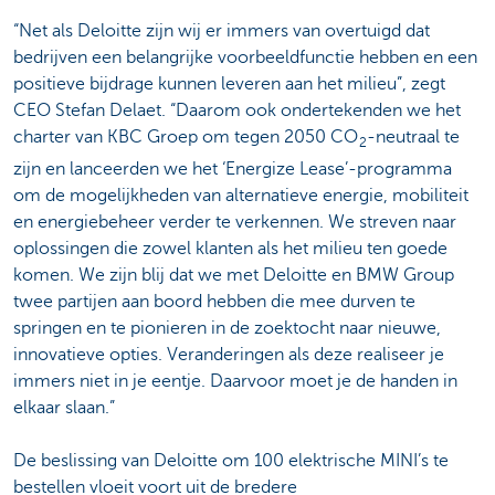
“Net als Deloitte zijn wij er immers van overtuigd dat
bedrijven een belangrijke voorbeeldfunctie hebben en een
positieve bijdrage kunnen leveren aan het milieu”, zegt
CEO Stefan Delaet. “Daarom ook ondertekenden we het
charter van KBC Groep om tegen 2050 CO
-neutraal te
2
zijn en lanceerden we het ‘Energize Lease’-programma
om de mogelijkheden van alternatieve energie, mobiliteit
en energiebeheer verder te verkennen. We streven naar
oplossingen die zowel klanten als het milieu ten goede
komen. We zijn blij dat we met Deloitte en BMW Group
twee partijen aan boord hebben die mee durven te
springen en te pionieren in de zoektocht naar nieuwe,
innovatieve opties. Veranderingen als deze realiseer je
immers niet in je eentje. Daarvoor moet je de handen in
elkaar slaan.”
De beslissing van Deloitte om 100 elektrische MINI’s te
bestellen vloeit voort uit de bredere