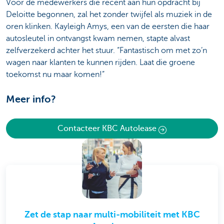
Voor de medewerkers die recent aan hun opdracht bij
Deloitte begonnen, zal het zonder twijfel als muziek in de
oren klinken. Kayleigh Amys, een van de eersten die haar
autosleutel in ontvangst kwam nemen, stapte alvast
zelfverzekerd achter het stuur. “Fantastisch om met zo’n
wagen naar klanten te kunnen rijden. Laat die groene
toekomst nu maar komen!”
Meer info?
Contacteer KBC Autolease
Zet de stap naar multi-mobiliteit met KBC