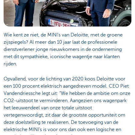
Wie kent ze niet, de MINI’s van Deloitte, met de groene
zijspiegels? Al meer dan 10 jaar laat de professionele
dienstverlener jonge nieuwkomers in de onderneming
met dit sympathieke, iconische wagentje naar klanten
rijden.
Opvallend, voor de lichting van 2020 koos Deloitte voor
een 100 procent elektrisch aangedreven model. CEO Piet
Vandendriessche legt uit: “We hebben de ambitie om onze
CO2-uitstoot te verminderen. Aangezien ons wagenpark
het leeuwendeel van onze totale uitstoot
vertegenwoordigt, zit daar de grootste opportuniteit om
deze doelstelling te realiseren. De toevoeging van de
elektrische MINI’s is voor ons dan ook een logische en