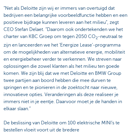
“Net als Deloitte zijn wij er immers van overtuigd dat
bedrijven een belangrijke voorbeeldfunctie hebben en een
positieve bijdrage kunnen leveren aan het milieu”, zegt
CEO Stefan Delaet. “Daarom ook ondertekenden we het
charter van KBC Groep om tegen 2050 CO
-neutraal te
2
zijn en lanceerden we het ‘Energize Lease’-programma
om de mogelijkheden van alternatieve energie, mobiliteit
en energiebeheer verder te verkennen. We streven naar
oplossingen die zowel klanten als het milieu ten goede
komen. We zijn blij dat we met Deloitte en BMW Group
twee partijen aan boord hebben die mee durven te
springen en te pionieren in de zoektocht naar nieuwe,
innovatieve opties. Veranderingen als deze realiseer je
immers niet in je eentje. Daarvoor moet je de handen in
elkaar slaan.”
De beslissing van Deloitte om 100 elektrische MINI’s te
bestellen vloeit voort uit de bredere