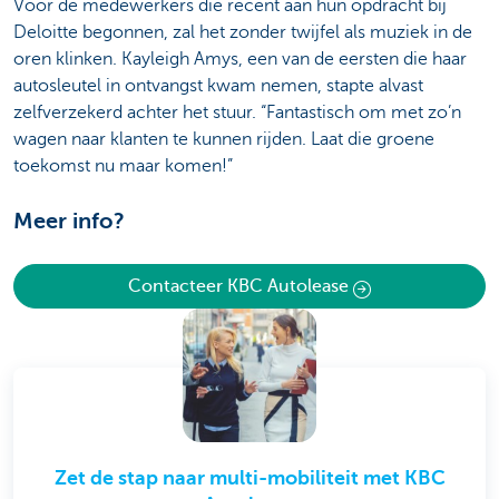
Voor de medewerkers die recent aan hun opdracht bij
Deloitte begonnen, zal het zonder twijfel als muziek in de
oren klinken. Kayleigh Amys, een van de eersten die haar
autosleutel in ontvangst kwam nemen, stapte alvast
zelfverzekerd achter het stuur. “Fantastisch om met zo’n
wagen naar klanten te kunnen rijden. Laat die groene
toekomst nu maar komen!”
Meer info?
Contacteer KBC Autolease
Zet de stap naar multi-mobiliteit met KBC