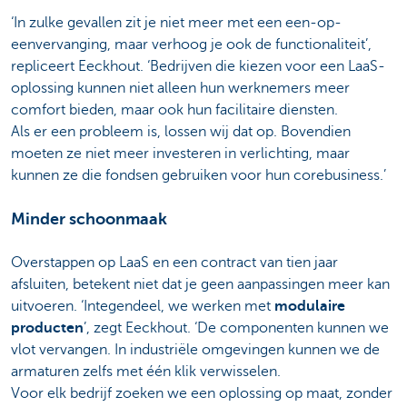
‘In zulke gevallen zit je niet meer met een een-op-
eenvervanging, maar verhoog je ook de functionaliteit’,
repliceert Eeckhout. ‘Bedrijven die kiezen voor een LaaS-
oplossing kunnen niet alleen hun werknemers meer
comfort bieden, maar ook hun facilitaire diensten.
Als er een probleem is, lossen wij dat op. Bovendien
moeten ze niet meer investeren in verlichting, maar
kunnen ze die fondsen gebruiken voor hun corebusiness.’
Minder schoonmaak
Overstappen op LaaS en een contract van tien jaar
afsluiten, betekent niet dat je geen aanpassingen meer kan
uitvoeren. ‘Integendeel, we werken met
modulaire
producten
’, zegt Eeckhout. ‘De componenten kunnen we
vlot vervangen. In industriële omgevingen kunnen we de
armaturen zelfs met één klik verwisselen.
Voor elk bedrijf zoeken we een oplossing op maat, zonder