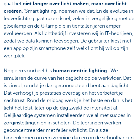
gaat het
niet langer over licht maken, maar over licht
creëren
. ‘Smart lighting, noemen we dat. En de evolutie in
ledverlichting gaat razendsnel, zeker in vergelijking met de
gloeilamp en de tl-lamp die in tientallen jaren amper
evolueerden. Als lichtbedrijf investeren wij in IT-bedrijven,
zodat we data kunnen toevoegen. De gebruiker kiest met
een app op zijn smartphone zelf welk licht hij wil op zijn
werkplek.’
Nog een voorbeeld is
human centric lighting
. ‘We
simuleren de curve van het daglicht op de werkvloer. Dat
is zinvol, omdat je dan geconnecteerd bent aan daglicht.
Dat verhoogt je prestaties overdag en het verbetert je
nachtrust. Rond de middag werk je het beste en dan is het
licht het felst, later op de dag zwakt de intensiteit af.
Gelijkaardige systemen installeerden we al met succes in
zorginstellingen en in scholen. De leerlingen werken
geconcentreerder met feller wit licht. En als ze
binnenkomen op een zonnige dag en op de schoolbanken