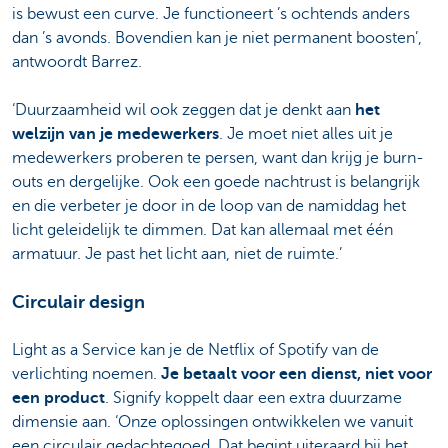
is bewust een curve. Je functioneert ’s ochtends anders
dan ’s avonds. Bovendien kan je niet permanent boosten’,
antwoordt Barrez.
‘Duurzaamheid wil ook zeggen dat je denkt aan
het
welzijn van je medewerkers
. Je moet niet alles uit je
medewerkers proberen te persen, want dan krijg je burn-
outs en dergelijke. Ook een goede nachtrust is belangrijk
en die verbeter je door in de loop van de namiddag het
licht geleidelijk te dimmen. Dat kan allemaal met één
armatuur. Je past het licht aan, niet de ruimte.’
Circulair design
Light as a Service kan je de Netflix of Spotify van de
verlichting noemen.
Je betaalt voor een dienst, niet voor
een product
. Signify koppelt daar een extra duurzame
dimensie aan. ‘Onze oplossingen ontwikkelen we vanuit
een circulair gedachtegoed. Dat begint uiteraard bij het