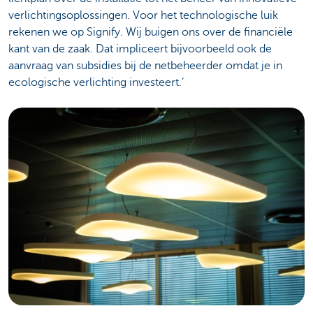
verlichtingsoplossingen. Voor het technologische luik
rekenen we op Signify. Wij buigen ons over de financiële
kant van de zaak. Dat impliceert bijvoorbeeld ook de
aanvraag van subsidies bij de netbeheerder omdat je in
ecologische verlichting investeert.’