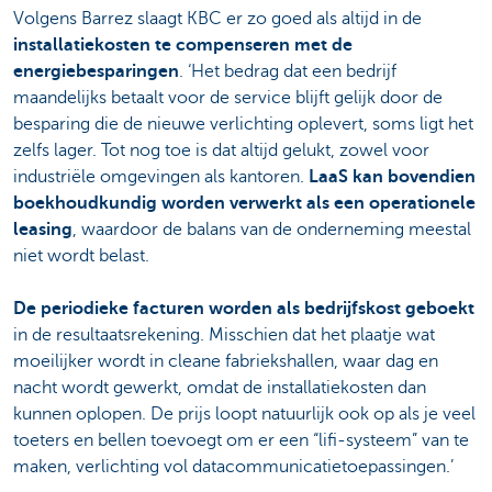
Volgens Barrez slaagt KBC er zo goed als altijd in de
installatiekosten te compenseren met de
energiebesparingen
. ‘Het bedrag dat een bedrijf
maandelijks betaalt voor de service blijft gelijk door de
besparing die de nieuwe verlichting oplevert, soms ligt het
zelfs lager. Tot nog toe is dat altijd gelukt, zowel voor
industriële omgevingen als kantoren.
LaaS kan bovendien
boekhoudkundig worden verwerkt als een operationele
leasing
, waardoor de balans van de onderneming meestal
niet wordt belast.
De periodieke facturen worden als bedrijfskost geboekt
in de resultaatsrekening. Misschien dat het plaatje wat
moeilijker wordt in cleane fabriekshallen, waar dag en
nacht wordt gewerkt, omdat de installatiekosten dan
kunnen oplopen. De prijs loopt natuurlijk ook op als je veel
toeters en bellen toevoegt om er een “lifi-systeem” van te
maken, verlichting vol datacommunicatietoepassingen.’