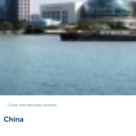
Onze internationale kantoren
China