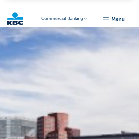
Commercial Banking
menu
KBC
Corporate