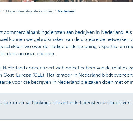
g
Onze internationale kantoren
Nederland
t commercialbankingdiensten aan bedrijven in Nederland. Al
ussel kunnen we gebruikmaken van de uitgebreide netwerken v
beschikken we over de nodige ondersteuning, expertise en m
bieden aan onze cliënten.
 Nederland concentreert zich op het beheer van de relaties 
en Oost-Europa (CEE). Het kantoor in Nederland biedt eveneen
arde voor die bedrijven in Nederland die zaken doen met of i
C Commercial Banking en levert enkel diensten aan bedrijven. 