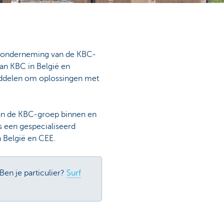
s onderneming van de KBC-
an KBC in België en
iddelen om oplossingen met
van de KBC-groep binnen en
s een gespecialiseerd
n België en CEE.
Ben je particulier?
Surf