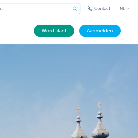
Contact
NL
Word klant
Aanmelden