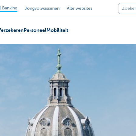
 Banking
Jongvolwassenen
Alle websites
Verzekeren
Personeel
Mobiliteit