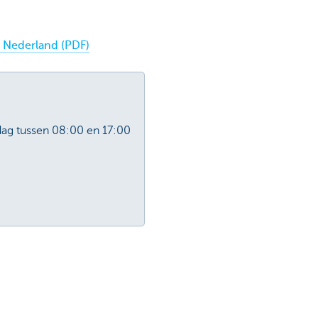
 Nederland (PDF)
ag tussen 08:00 en 17:00