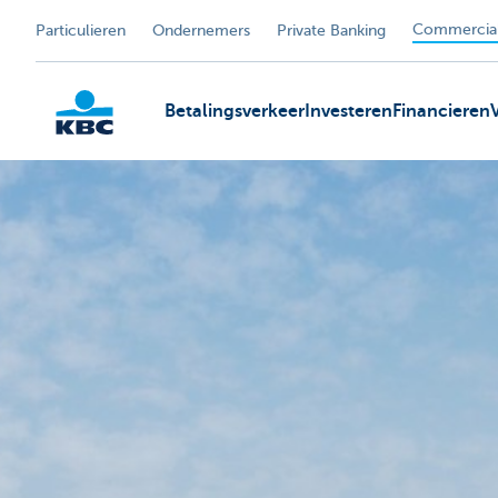
Commercial
Particulieren
Ondernemers
Private Banking
Betalingsverkeer
Investeren
Financieren
KBC