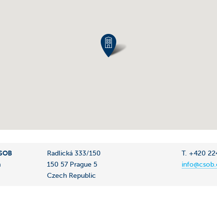
ČSOB
Radlická 333/150
T. +420 22
m
150 57 Prague 5
info@csob.
Czech Republic