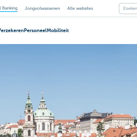
 Banking
Jongvolwassenen
Alle websites
Verzekeren
Personeel
Mobiliteit