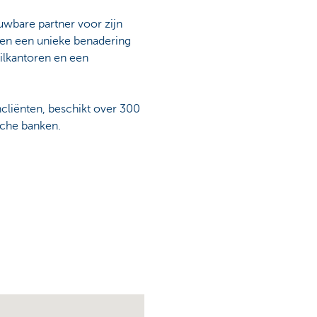
uwbare partner voor zijn
g en een unieke benadering
ailkantoren en een
cliënten, beschikt over 300
sche banken.