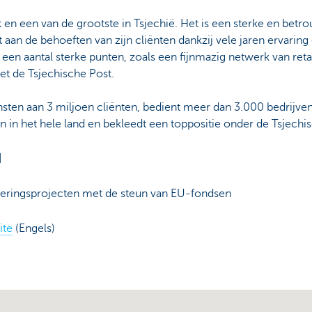
en een van de grootste in Tsjechië. Het is een sterke en betro
aan de behoeften van zijn cliënten dankzij vele jaren ervarin
een aantal sterke punten, zoals een fijnmazig netwerk van ret
t de Tsjechische Post.
sten aan 3 miljoen cliënten, bedient meer dan 3.000 bedrijven
 in het hele land en bekleedt een toppositie onder de Tsjechi
d
eringsprojecten met de steun van EU-fondsen
ite
(Engels)