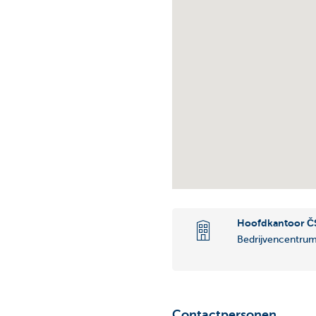
Hoofdkantoor 
Bedrijvencentru
Contactpersonen