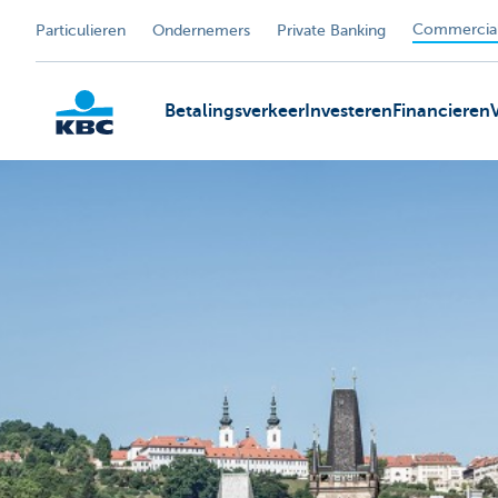
Commercial
Particulieren
Ondernemers
Private Banking
Betalingsverkeer
Investeren
Financieren
KBC