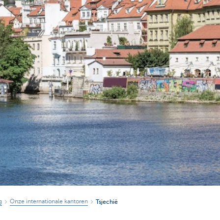
g
Onze internationale kantoren
Tsjechië