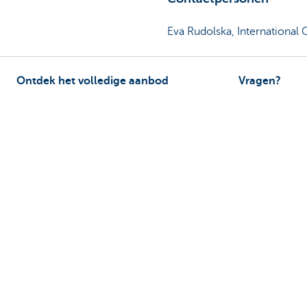
Eva Rudolska, Internationa
Ontdek het volledige aanbod
Vragen?
Betalingsverkeer
Vind een relati
Investeren
Contacteer ons
Financieren
Een klacht of s
Verzekeren
Personeel
Mobiliteit