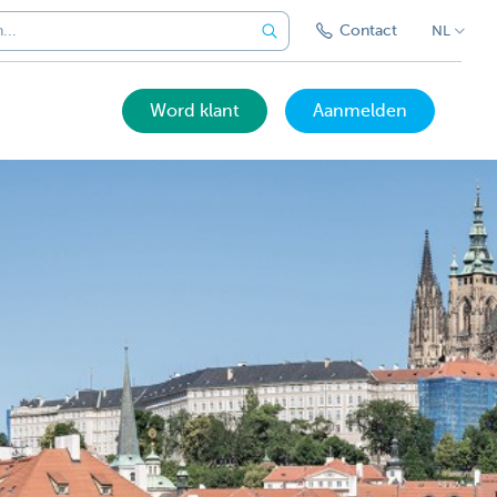
Contact
NL
Word klant
Aanmelden