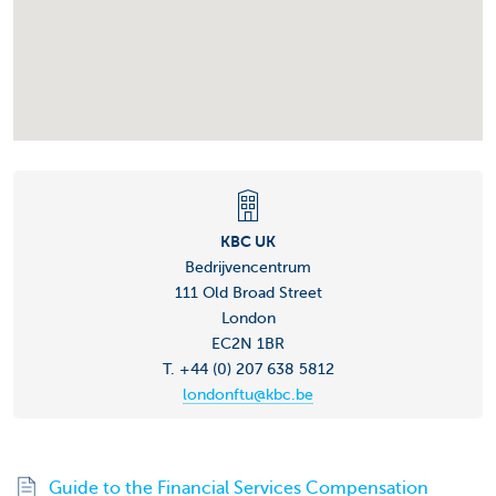
KBC UK
Bedrijvencentrum
111 Old Broad Street
London
EC2N 1BR
T. +44 (0) 207 638 5812
londonftu@kbc.be
Guide to the Financial Services Compensation