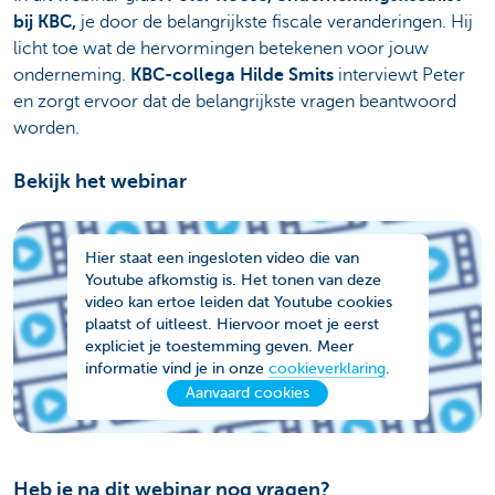
bij KBC,
je door de belangrijkste fiscale veranderingen. Hij
licht toe wat de hervormingen betekenen voor jouw
onderneming.
KBC-collega Hilde Smits
interviewt Peter
en zorgt ervoor dat de belangrijkste vragen beantwoord
worden.
Bekijk het webinar
Hier staat een ingesloten video die van
Youtube afkomstig is. Het tonen van deze
video kan ertoe leiden dat Youtube cookies
plaatst of uitleest. Hiervoor moet je eerst
expliciet je toestemming geven. Meer
informatie vind je in onze
cookieverklaring
.
Aanvaard cookies
Heb je na dit webinar nog vragen?