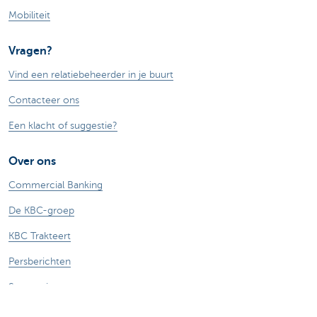
Mobiliteit
Vragen?
Vind een relatiebeheerder in je buurt
Contacteer ons
Een klacht of suggestie?
Over ons
Commercial Banking
De KBC-groep
KBC Trakteert
Persberichten
Sponsoring
Jobs