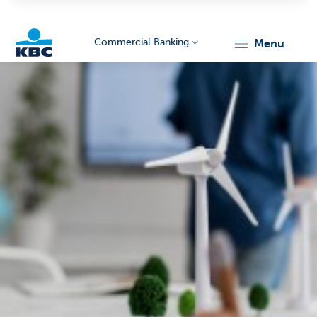
Commercial Banking
menu
KBC
Corporate