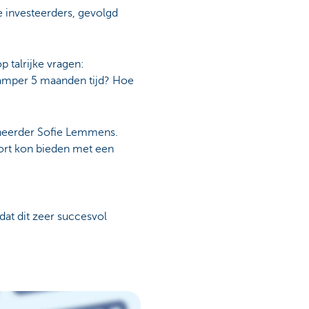
le investeerders, gevolgd
 talrijke vragen:
 amper 5 maanden tijd? Hoe
beheerder Sofie Lemmens.
port kon bieden met een
dat dit zeer succesvol