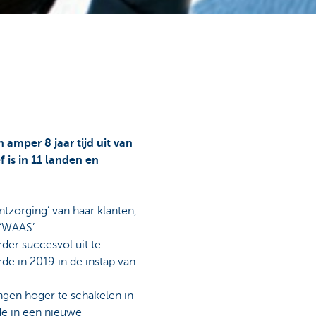
 amper 8 jaar tijd uit van
 is in 11 landen en
tzorging’ van haar klanten,
‘WAAS’.
der succesvol uit te
de in 2019 in de instap van
ngen hoger te schakelen in
de in een nieuwe