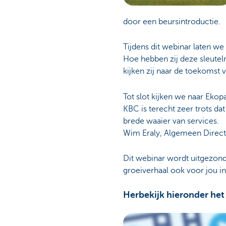
door een beursintroductie.
Tijdens dit webinar laten w
Hoe hebben zij deze sleutel
kijken zij naar de toekomst
Tot slot kijken we naar Ekop
KBC is terecht zeer trots d
brede waaier van services.
Wim Eraly, Algemeen Direct
Dit webinar wordt uitgezonde
groeiverhaal ook voor jou ins
Herbekijk hieronder het