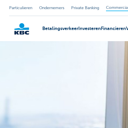
Commercial
Particulieren
Ondernemers
Private Banking
Betalingsverkeer
Investeren
Financieren
KBC