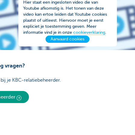
Hier staat een ingesloten video die van
Youtube afkomstig is. Het tonen van deze
video kan ertoe leiden dat Youtube cookies
plaatst of uitleest. Hiervoor moet je eerst
expliciet je toestemming geven. Meer
informatie vind je in onze
cookieverklaring
.
Aanvaard cookies
og vragen?
 bij je KBC-relatiebeheerder.
eheerder
Over ons