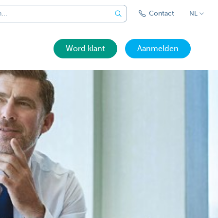
Contact
NL
Word klant
Aanmelden