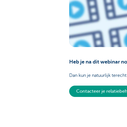
Heb je na dit webinar n
Dan kun je natuurlijk terecht
Contacteer je relatieb
Ontdek het volledige aanbod
Vragen?