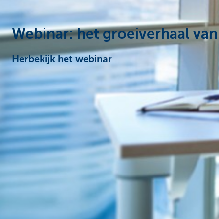
Corporate
Webinar: het groeiverhaal va
Herbekijk het webinar