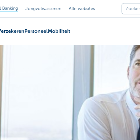
 Banking
Jongvolwassenen
Alle websites
Verzekeren
Personeel
Mobiliteit