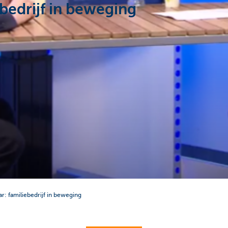
bedrijf in beweging
r: familiebedrijf in beweging