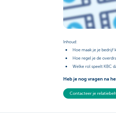
Inhoud:
Hoe maak je je bedrijf
Hoe regel je de overdra
Welke rol speelt KBC d
Heb je nog vragen na he
Contacteer je relatieb