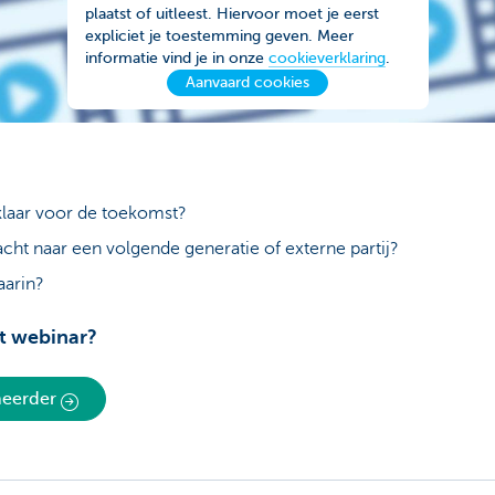
plaatst of uitleest. Hiervoor moet je eerst
expliciet je toestemming geven. Meer
informatie vind je in onze
cookieverklaring
.
Aanvaard cookies
 klaar voor de toekomst?
cht naar een volgende generatie of externe partij?
aarin?
t webinar?
eheerder