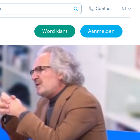
Contact
NL
Word klant
Aanmelden