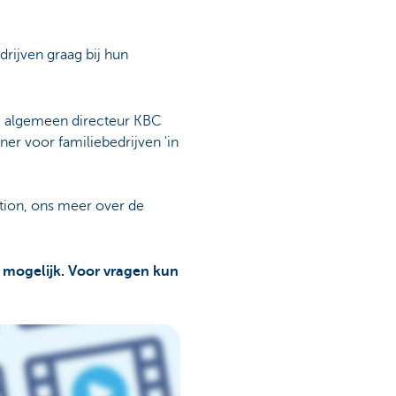
rijven graag bij hun
y, algemeen directeur KBC
er voor familiebedrijven 'in
Etion, ons meer over de
r mogelijk. Voor vragen kun