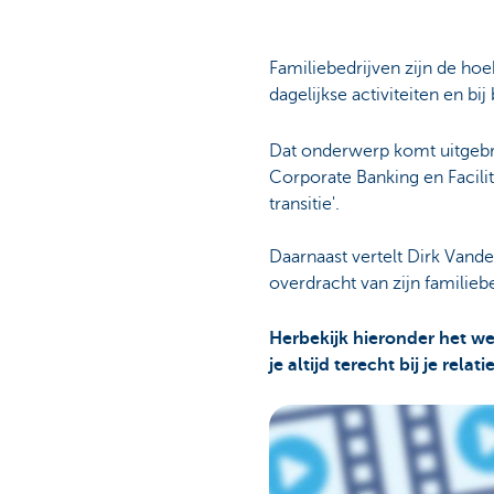
Familiebedrijven zijn de h
dagelijkse activiteiten en b
Dat onderwerp komt uitgebr
Corporate Banking en Facili
transitie'.
Daarnaast vertelt Dirk Vande
overdracht van zijn familiebe
Herbekijk hieronder het we
je altijd terecht bij je rela