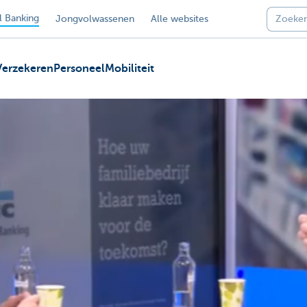
 Banking
Jongvolwassenen
Alle websites
Verzekeren
Personeel
Mobiliteit